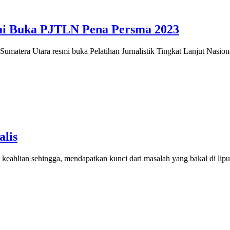
i Buka PJTLN Pena Persma 2023
atera Utara resmi buka Pelatihan Jurnalistik Tingkat Lanjut Nasi
alis
keahlian sehingga, mendapatkan kunci dari masalah yang bakal di li