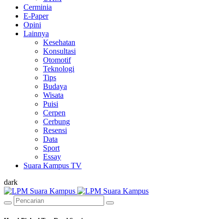
Cerminia
E-Paper
Opini
Lainnya
Kesehatan
Konsultasi
Otomotif
Teknologi
Tips
Budaya
Wisata
Puisi
Cerpen
Cerbung
Resensi
Data
Sport
Essay
Suara Kampus TV
dark