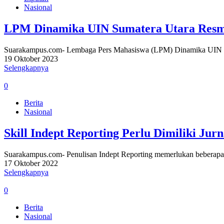
Nasional
LPM Dinamika UIN Sumatera Utara Resm
Suarakampus.com- Lembaga Pers Mahasiswa (LPM) Dinamika UIN Sum
19 Oktober 2023
Selengkapnya
0
Berita
Nasional
Skill Indept Reporting Perlu Dimiliki Jurn
Suarakampus.com- Penulisan Indept Reporting memerlukan beberapa 
17 Oktober 2022
Selengkapnya
0
Berita
Nasional