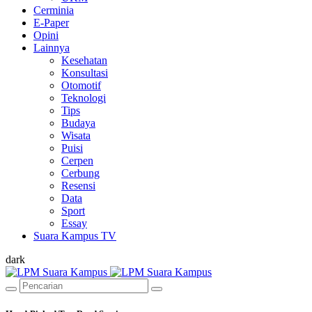
Cerminia
E-Paper
Opini
Lainnya
Kesehatan
Konsultasi
Otomotif
Teknologi
Tips
Budaya
Wisata
Puisi
Cerpen
Cerbung
Resensi
Data
Sport
Essay
Suara Kampus TV
dark