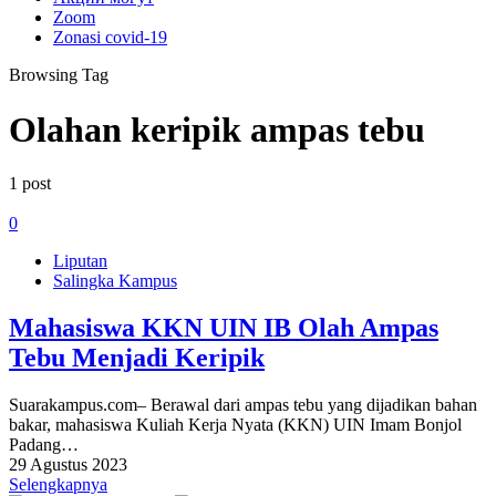
Zoom
Zonasi covid-19
Browsing Tag
Olahan keripik ampas tebu
1 post
0
Liputan
Salingka Kampus
Mahasiswa KKN UIN IB Olah Ampas
Tebu Menjadi Keripik
Suarakampus.com– Berawal dari ampas tebu yang dijadikan bahan
bakar, mahasiswa Kuliah Kerja Nyata (KKN) UIN Imam Bonjol
Padang…
29 Agustus 2023
Selengkapnya