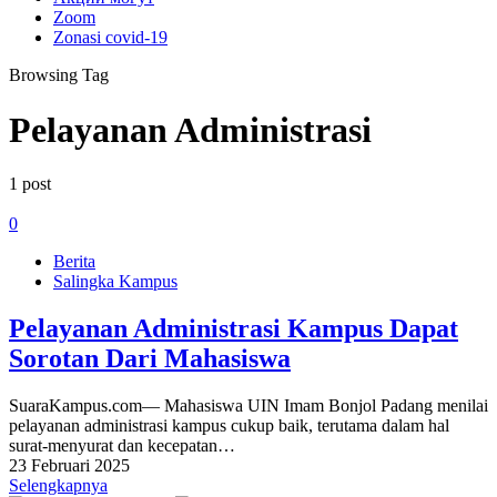
Zoom
Zonasi covid-19
Browsing Tag
Pelayanan Administrasi
1 post
0
Berita
Salingka Kampus
Pelayanan Administrasi Kampus Dapat
Sorotan Dari Mahasiswa
SuaraKampus.com— Mahasiswa UIN Imam Bonjol Padang menilai
pelayanan administrasi kampus cukup baik, terutama dalam hal
surat-menyurat dan kecepatan…
23 Februari 2025
Selengkapnya