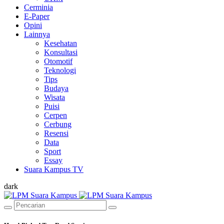
Cerminia
E-Paper
Opini
Lainnya
Kesehatan
Konsultasi
Otomotif
Teknologi
Tips
Budaya
Wisata
Puisi
Cerpen
Cerbung
Resensi
Data
Sport
Essay
Suara Kampus TV
dark