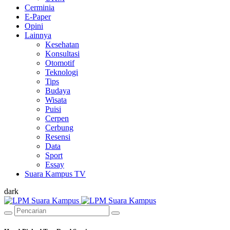
Cerminia
E-Paper
Opini
Lainnya
Kesehatan
Konsultasi
Otomotif
Teknologi
Tips
Budaya
Wisata
Puisi
Cerpen
Cerbung
Resensi
Data
Sport
Essay
Suara Kampus TV
dark