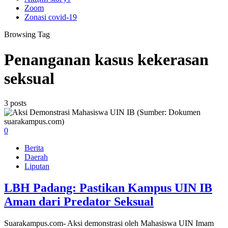
Zoom
Zonasi covid-19
Browsing Tag
Penanganan kasus kekerasan
seksual
3 posts
0
Berita
Daerah
Liputan
LBH Padang: Pastikan Kampus UIN IB
Aman dari Predator Seksual
Suarakampus.com- Aksi demonstrasi oleh Mahasiswa UIN Imam