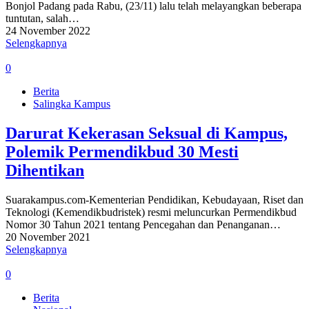
Bonjol Padang pada Rabu, (23/11) lalu telah melayangkan beberapa
tuntutan, salah…
24 November 2022
Selengkapnya
0
Berita
Salingka Kampus
Darurat Kekerasan Seksual di Kampus,
Polemik Permendikbud 30 Mesti
Dihentikan
Suarakampus.com-Kementerian Pendidikan, Kebudayaan, Riset dan
Teknologi (Kemendikbudristek) resmi meluncurkan Permendikbud
Nomor 30 Tahun 2021 tentang Pencegahan dan Penanganan…
20 November 2021
Selengkapnya
0
Berita