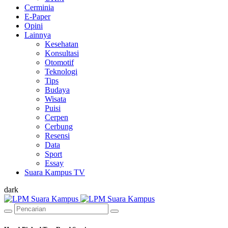
Cerminia
E-Paper
Opini
Lainnya
Kesehatan
Konsultasi
Otomotif
Teknologi
Tips
Budaya
Wisata
Puisi
Cerpen
Cerbung
Resensi
Data
Sport
Essay
Suara Kampus TV
dark