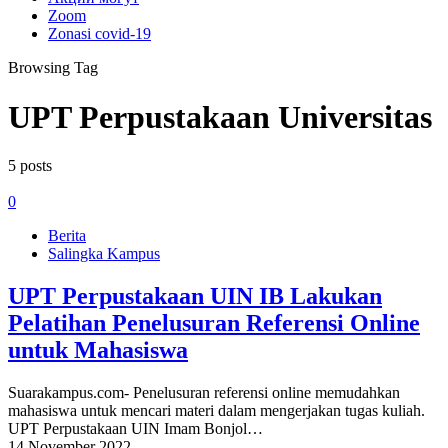
Zoom
Zonasi covid-19
Browsing Tag
UPT Perpustakaan Universitas
5 posts
0
Berita
Salingka Kampus
UPT Perpustakaan UIN IB Lakukan
Pelatihan Penelusuran Referensi Online
untuk Mahasiswa
Suarakampus.com- Penelusuran referensi online memudahkan
mahasiswa untuk mencari materi dalam mengerjakan tugas kuliah.
UPT Perpustakaan UIN Imam Bonjol…
14 November 2022