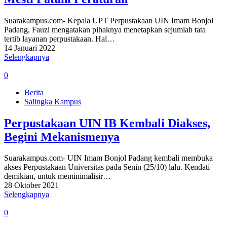
Suarakampus.com- Kepala UPT Perpustakaan UIN Imam Bonjol
Padang, Fauzi mengatakan pihaknya menetapkan sejumlah tata
tertib layanan perpustakaan. Hal…
14 Januari 2022
Selengkapnya
0
Berita
Salingka Kampus
Perpustakaan UIN IB Kembali Diakses,
Begini Mekanismenya
Suarakampus.com- UIN Imam Bonjol Padang kembali membuka
akses Perpustakaan Universitas pada Senin (25/10) lalu. Kendati
demikian, untuk meminimalisir…
28 Oktober 2021
Selengkapnya
0