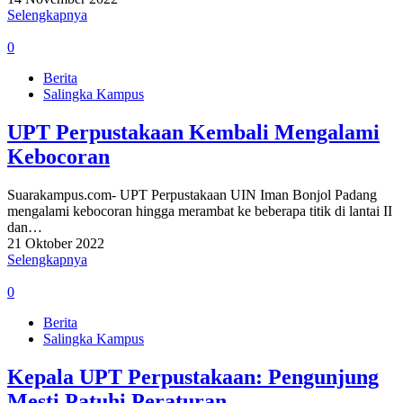
Selengkapnya
0
Berita
Salingka Kampus
UPT Perpustakaan Kembali Mengalami
Kebocoran
Suarakampus.com- UPT Perpustakaan UIN Iman Bonjol Padang
mengalami kebocoran hingga merambat ke beberapa titik di lantai II
dan…
21 Oktober 2022
Selengkapnya
0
Berita
Salingka Kampus
Kepala UPT Perpustakaan: Pengunjung
Mesti Patuhi Peraturan