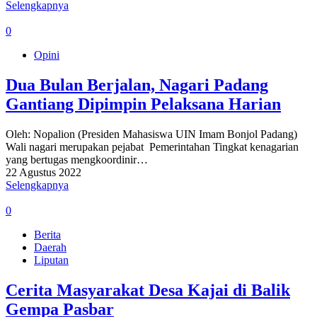
Selengkapnya
0
Opini
Dua Bulan Berjalan, Nagari Padang
Gantiang Dipimpin Pelaksana Harian
Oleh: Nopalion (Presiden Mahasiswa UIN Imam Bonjol Padang)
Wali nagari merupakan pejabat Pemerintahan Tingkat kenagarian
yang bertugas mengkoordinir…
22 Agustus 2022
Selengkapnya
0
Berita
Daerah
Liputan
Cerita Masyarakat Desa Kajai di Balik
Gempa Pasbar