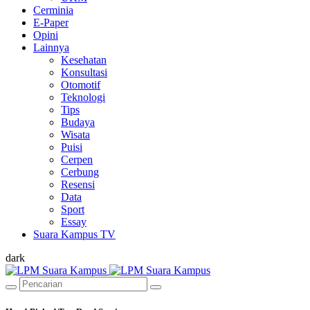
Cerminia
E-Paper
Opini
Lainnya
Kesehatan
Konsultasi
Otomotif
Teknologi
Tips
Budaya
Wisata
Puisi
Cerpen
Cerbung
Resensi
Data
Sport
Essay
Suara Kampus TV
dark