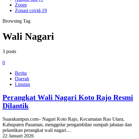
Zoom
Zonasi covid-19
Browsing Tag
Wali Nagari
3 posts
0
Berita
Daerah
Liputan
Perangkat Wali Nagari Koto Rajo Resmi
Dilantik
Suarakampus.com– Nagari Koto Rajo, Kecamatan Rao Utara,
Kabupaten Pasaman, menggelar pengambilan sumpah jabatan dan
pelantikan perangkat wali nagari…
22 Januari 2026