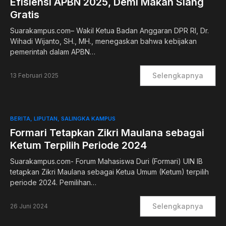
Efisiensi APBN 2025, Demi Makan Siang
Gratis
Suarakampus.com– Wakil Ketua Badan Anggaran DPR RI, Dr.
Wihadi Wijanto, SH., MH., menegaskan bahwa kebijakan
pemerintah dalam APBN…
Selengkapnya
13 Februari 2025
BERITA
LIPUTAN
SALINGKA KAMPUS
Formari Tetapkan Zikri Maulana sebagai
Ketum Terpilih Periode 2024
Suarakampus.com- Forum Mahasiswa Duri (Formari) UIN IB
tetapkan Zikri Maulana sebagai Ketua Umum (Ketum) terpilih
periode 2024. Pemilihan…
Selengkapnya
26 Juni 2024