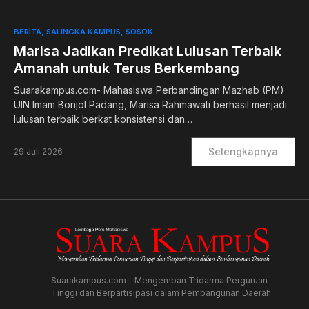
BERITA
SALINGKA KAMPUS
SOSOK
Marisa Jadikan Predikat Lulusan Terbaik
Amanah untuk Terus Berkembang
Suarakampus.com- Mahasiswa Perbandingan Mazhab (PM)
UIN Imam Bonjol Padang, Marisa Rahmawati berhasil menjadi
lulusan terbaik berkat konsistensi dan…
Selengkapnya
29 Juli 2026
Suarakampus.com - Mengemban Tridarma Perguruan
Tinggi dan Berpartisipasi dalam Pembangunan Daerah