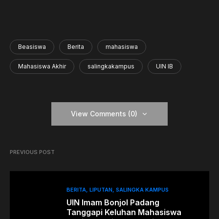
Beasiswa
Berita
mahasiswa
Mahasiswa Akhir
salingkakampus
UIN IB
View Comments (0)
PREVIOUS POST
BERITA
LIPUTAN
SALINGKA KAMPUS
UIN Imam Bonjol Padang
Tanggapi Keluhan Mahasiswa