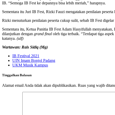
IB. “Semoga IB Fest ke depannya bisa lebih meriah,” harapnya.
Sementara itu Juri IB Fest, Rizki Fauzi mengatakan penilaian peserta
Rizki menuturkan penilaian peserta cukup sulit, sebab IB Fest digelar
Sementara itu, Ketua Panitia IB Fest Adam Hasyifullah menyatakan, 
dilanjutkan dengan
grand final
oleh tiga terbaik. “Terdapat tiga aspek
katanya.
(ulf)
Wartawan: Rais Sidiq (Mg)
IB Festival 2021
UIN Imam Bonjol Padang
UKM Musik Kampus
Tinggalkan Balasan
Alamat email Anda tidak akan dipublikasikan.
Ruas yang wajib ditan