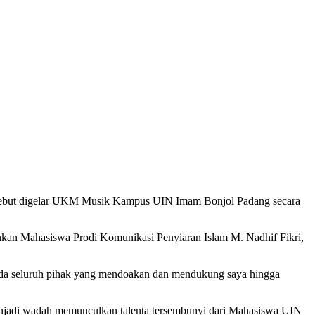
ersebut digelar UKM Musik Kampus UIN Imam Bonjol Padang secara
mankan Mahasiswa Prodi Komunikasi Penyiaran Islam M. Nadhif Fikri,
pada seluruh pihak yang mendoakan dan mendukung saya hingga
enjadi wadah memunculkan talenta tersembunyi dari Mahasiswa UIN