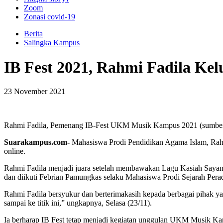
Zoom
Zonasi covid-19
Berita
Salingka Kampus
IB Fest 2021, Rahmi Fadila Ke
23 November 2021
Rahmi Fadila, Pemenang IB-Fest UKM Musik Kampus 2021 (sumber:
Suarakampus.com-
Mahasiswa Prodi Pendidikan Agama Islam, Rahm
online.
Rahmi Fadila menjadi juara setelah membawakan Lagu Kasiah Saya
dan diikuti Febrian Pamungkas selaku Mahasiswa Prodi Sejarah Pera
Rahmi Fadila bersyukur dan berterimakasih kepada berbagai pihak 
sampai ke titik ini,” ungkapnya, Selasa (23/11).
Ia berharap IB Fest tetap menjadi kegiatan unggulan UKM Musik Ka