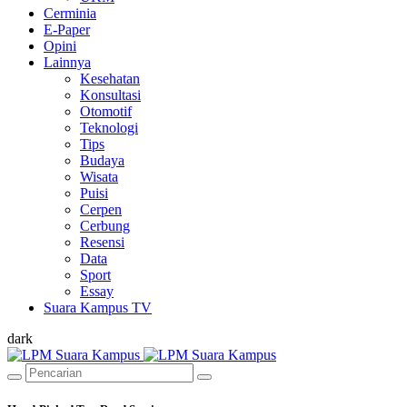
Cerminia
E-Paper
Opini
Lainnya
Kesehatan
Konsultasi
Otomotif
Teknologi
Tips
Budaya
Wisata
Puisi
Cerpen
Cerbung
Resensi
Data
Sport
Essay
Suara Kampus TV
dark