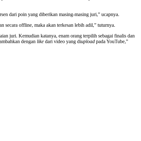
sen dari poin yang diberikan masing-masing juri,” ucapnya.
n secara offline, maka akan terkesan lebih adil,” tuturnya.
ian juri. Kemudian katanya, enam orang terpilih sebagai finalis dan
 ditambahkan dengan
like
dari video yang di
upload
pada YouTube,”