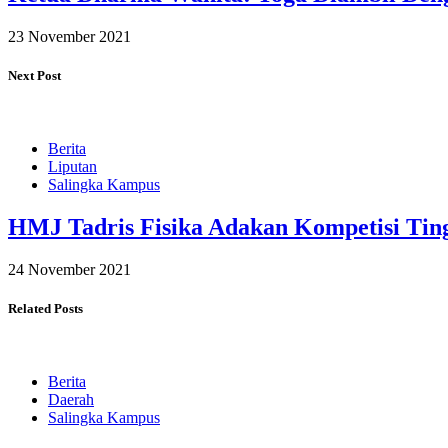
23 November 2021
Next Post
Berita
Liputan
Salingka Kampus
HMJ Tadris Fisika Adakan Kompetisi Ti
24 November 2021
Related Posts
Berita
Daerah
Salingka Kampus