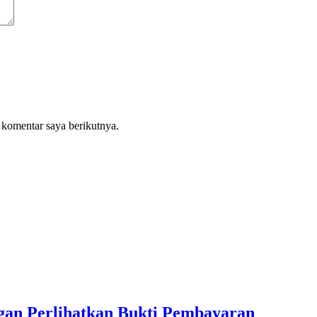
 komentar saya berikutnya.
gan Perlihatkan Bukti Pembayaran