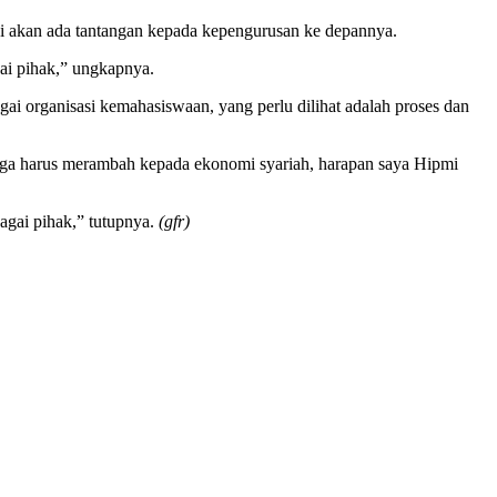
i akan ada tantangan kepada kepengurusan ke depannya.
ai pihak,” ungkapnya.
organisasi kemahasiswaan, yang perlu dilihat adalah proses dan
uga harus merambah kepada ekonomi syariah, harapan saya Hipmi
gai pihak,” tutupnya.
(gfr)