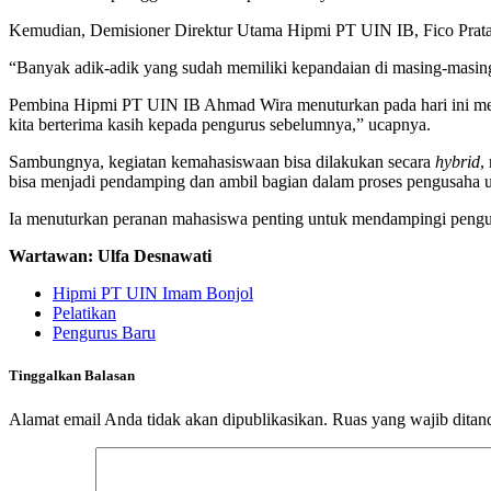
Kemudian, Demisioner Direktur Utama Hipmi PT UIN IB, Fico Prata
“Banyak adik-adik yang sudah memiliki kepandaian di masing-masin
Pembina Hipmi PT UIN IB Ahmad Wira menuturkan pada hari ini meru
kita berterima kasih kepada pengurus sebelumnya,” ucapnya.
Sambungnya, kegiatan kemahasiswaan bisa dilakukan secara
hybrid
,
bisa menjadi pendamping dan ambil bagian dalam proses pengusaha unt
Ia menuturkan peranan mahasiswa penting untuk mendampingi pengusa
Wartawan: Ulfa Desnawati
Hipmi PT UIN Imam Bonjol
Pelatikan
Pengurus Baru
Tinggalkan Balasan
Alamat email Anda tidak akan dipublikasikan.
Ruas yang wajib ditan