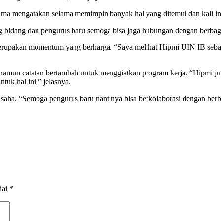
ma mengatakan selama memimpin banyak hal yang ditemui dan kali in
g bidang dan pengurus baru semoga bisa jaga hubungan dengan berbag
pakan momentum yang berharga. “Saya melihat Hipmi UIN IB sebagai 
 namun catatan bertambah untuk menggiatkan program kerja. “Hipmi j
uk hal ini,” jelasnya.
ha. “Semoga pengurus baru nantinya bisa berkolaborasi dengan berba
dai
*