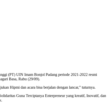
nggi (PT) UIN Imam Bonjol Padang periode 2021-2022 resmi
agari Basa, Rabu (29/09).
an Hipmi dan acara bisa berjalan dengan lancar,” tuturnya.
daritas Guna Terciptanya Enterpreneur yang kreatif, Inovatif, dan
k.