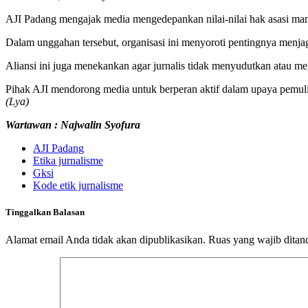
AJI Padang mengajak media mengedepankan nilai-nilai hak asasi manu
Dalam unggahan tersebut, organisasi ini menyoroti pentingnya menj
Aliansi ini juga menekankan agar jurnalis tidak menyudutkan atau m
Pihak AJI mendorong media untuk berperan aktif dalam upaya pemuli
(Lya)
Wartawan : Najwalin Syofura
AJI Padang
Etika jurnalisme
Gksi
Kode etik jurnalisme
Tinggalkan Balasan
Alamat email Anda tidak akan dipublikasikan.
Ruas yang wajib ditan