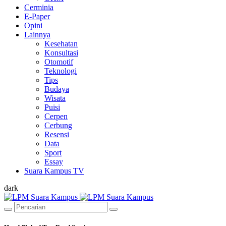
Cerminia
E-Paper
Opini
Lainnya
Kesehatan
Konsultasi
Otomotif
Teknologi
Tips
Budaya
Wisata
Puisi
Cerpen
Cerbung
Resensi
Data
Sport
Essay
Suara Kampus TV
dark