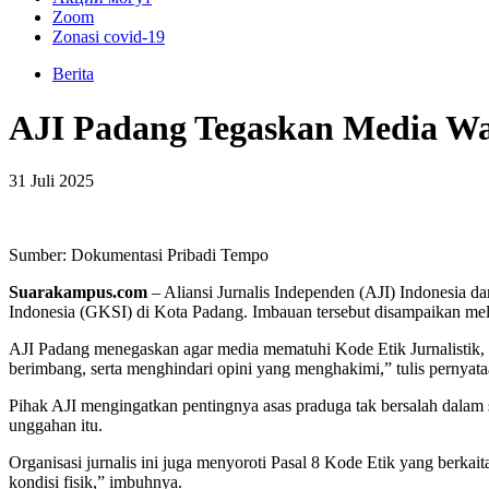
Zoom
Zonasi covid-19
Berita
AJI Padang Tegaskan Media Wa
31 Juli 2025
Sumber: Dokumentasi Pribadi Tempo
Suarakampus.com
– Aliansi Jurnalis Independen (AJI) Indonesia 
Indonesia (GKSI) di Kota Padang. Imbauan tersebut disampaikan mel
AJI Padang menegaskan agar media mematuhi Kode Etik Jurnalistik, k
berimbang, serta menghindari opini yang menghakimi,” tulis pernyataa
Pihak AJI mengingatkan pentingnya asas praduga tak bersalah dalam
unggahan itu.
Organisasi jurnalis ini juga menyoroti Pasal 8 Kode Etik yang berkai
kondisi fisik,” imbuhnya.