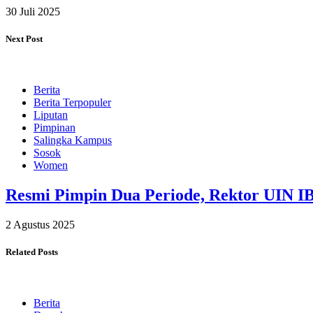
30 Juli 2025
Next Post
Berita
Berita Terpopuler
Liputan
Pimpinan
Salingka Kampus
Sosok
Women
Resmi Pimpin Dua Periode, Rektor UIN 
2 Agustus 2025
Related Posts
Berita