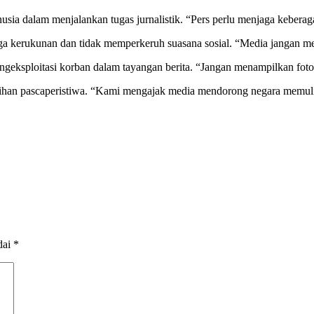
sia dalam menjalankan tugas jurnalistik. “Pers perlu menjaga kebera
aga kerukunan dan tidak memperkeruh suasana sosial. “Media jangan m
engeksploitasi korban dalam tayangan berita. “Jangan menampilkan fo
han pascaperistiwa. “Kami mengajak media mendorong negara memulihk
dai
*