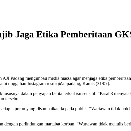
jib Jaga Etika Pemberitaan GK
dan AJI Padang mengimbau media massa agar menjaga etika pemberitaan 
alui unggahan Instagram resmi @ajipadang, Kamis (31/07).
hususnya dalam penyajian berita terkait isu sensitif. “Pasal 3 menya
n tersebut.
 setiap laporan yang disampaikan kepada publik. “Wartawan tidak bol
tan dengan perlindungan martabat korban. “Wartawan tidak menulis berita