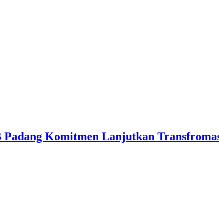
IB Padang Komitmen Lanjutkan Transfroma