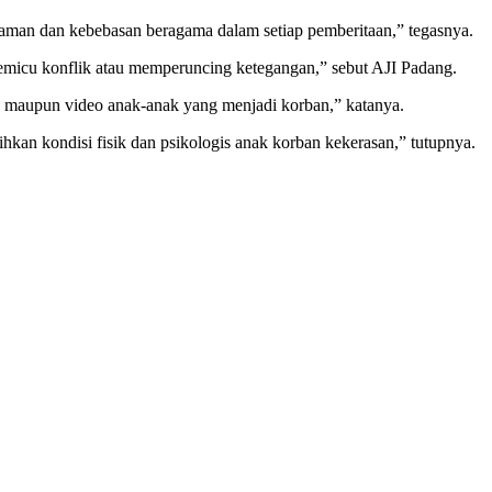
gaman dan kebebasan beragama dalam setiap pemberitaan,” tegasnya.
emicu konflik atau memperuncing ketegangan,” sebut AJI Padang.
to maupun video anak-anak yang menjadi korban,” katanya.
an kondisi fisik dan psikologis anak korban kekerasan,” tutupnya.