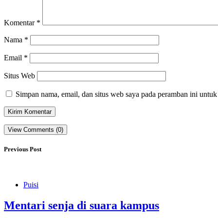
Komentar
*
Nama
*
Email
*
Situs Web
Simpan nama, email, dan situs web saya pada peramban ini untuk
View Comments (0)
Previous Post
Puisi
Mentari senja di suara kampus