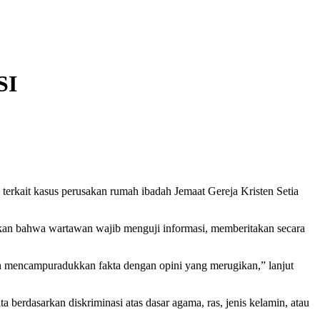
SI
terkait kasus perusakan rumah ibadah Jemaat Gereja Kristen Setia
takan bahwa wartawan wajib menguji informasi, memberitakan secara
eh mencampuradukkan fakta dengan opini yang merugikan,” lanjut
 berdasarkan diskriminasi atas dasar agama, ras, jenis kelamin, atau