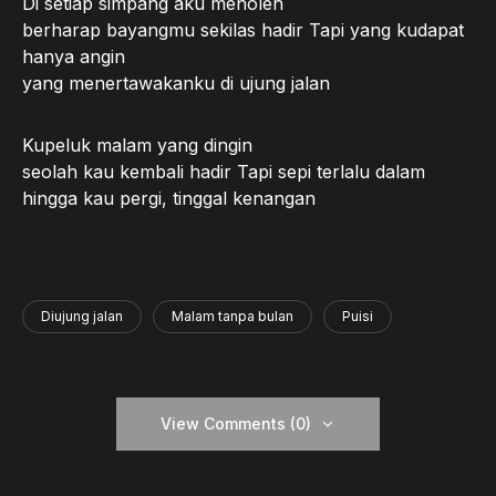
Di setiap simpang aku menoleh
berharap bayangmu sekilas hadir Tapi yang kudapat
hanya angin
yang menertawakanku di ujung jalan
Kupeluk malam yang dingin
seolah kau kembali hadir Tapi sepi terlalu dalam
hingga kau pergi, tinggal kenangan
Diujung jalan
Malam tanpa bulan
Puisi
View Comments (0)