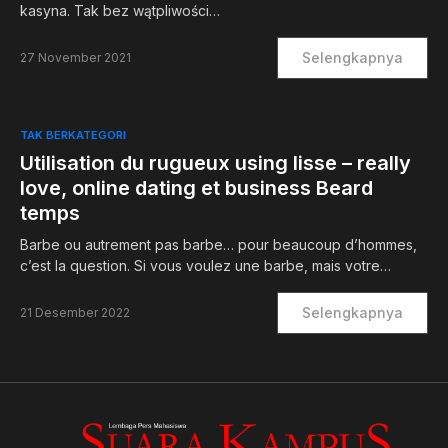
kasyna. Tak bez wątpliwości…
Selengkapnya
27 November 2021
TAK BERKATEGORI
Utilisation du rugueux using lisse – really
love, online dating et business Beard
temps
Barbe ou autrement pas barbe… pour beaucoup d’hommes,
c’est la question. Si vous voulez une barbe, mais votre…
Selengkapnya
21 Desember 2022