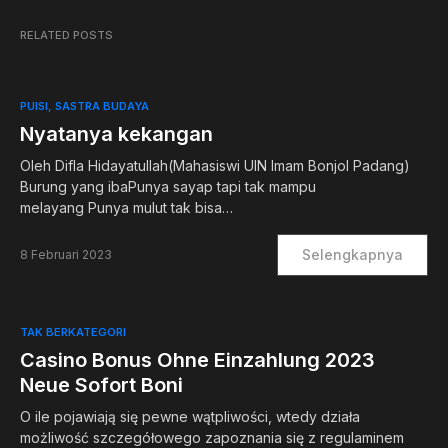
RELATED POSTS
PUISI
SASTRA BUDAYA
Nyatanya kekangan
Oleh Difla Hidayatullah(Mahasiswi UIN Imam Bonjol Padang)
Burung yang ibaPunya sayap tapi tak mampu
melayang Punya mulut tak bisa…
Selengkapnya
8 Februari 2023
TAK BERKATEGORI
Casino Bonus Ohne Einzahlung 2023
Neue Sofort Boni
O ile pojawiają się pewne wątpliwości, wtedy działa
możliwość szczegółowego zapoznania się z regulaminem