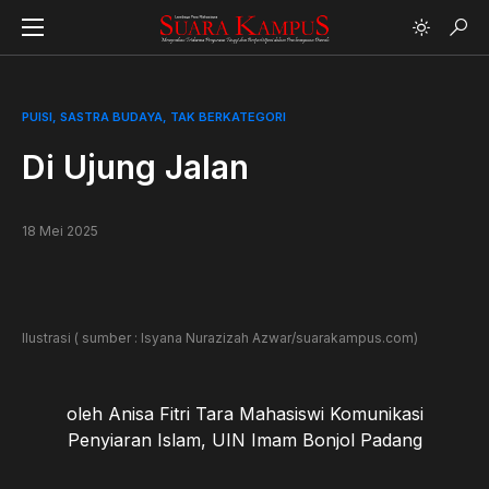
PUISI
SASTRA BUDAYA
TAK BERKATEGORI
Di Ujung Jalan
18 Mei 2025
Ilustrasi ( sumber : Isyana Nurazizah Azwar/suarakampus.com)
oleh Anisa Fitri Tara Mahasiswi Komunikasi
Penyiaran Islam, UIN Imam Bonjol Padang