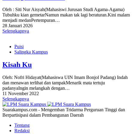
Oleh : Siti Nur Aisyah(Mahasiswi Jurusan Studi Agama-Agama)
Tubuhku kian gemetarNamun makan tak lagi beraturan.Kini malam
menjadi medanPertempuran…
28 Januari 2026
Selengkapnya
Puisi
Salingka Kampus
Kisah Ku
Oleh: Nofri Hidayat(Mahasiswa UIN Imam Bonjol Padang) Indah
dan menawan terlihat dan tampakMenarik mata tertuju
padanyaIngin melangkah dengan…
11 November 2022
Selengkapnya
Suarakampus.com - Mengemban Tridarma Perguruan Tinggi dan
Berpartisipasi dalam Pembangunan Daerah
Tentang
Redaksi