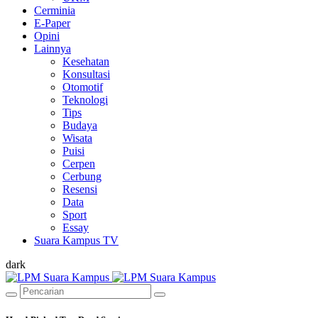
Cerminia
E-Paper
Opini
Lainnya
Kesehatan
Konsultasi
Otomotif
Teknologi
Tips
Budaya
Wisata
Puisi
Cerpen
Cerbung
Resensi
Data
Sport
Essay
Suara Kampus TV
dark