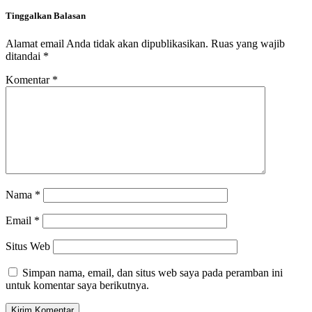
Tinggalkan Balasan
Alamat email Anda tidak akan dipublikasikan.
Ruas yang wajib
ditandai
*
Komentar
*
Nama
*
Email
*
Situs Web
Simpan nama, email, dan situs web saya pada peramban ini
untuk komentar saya berikutnya.