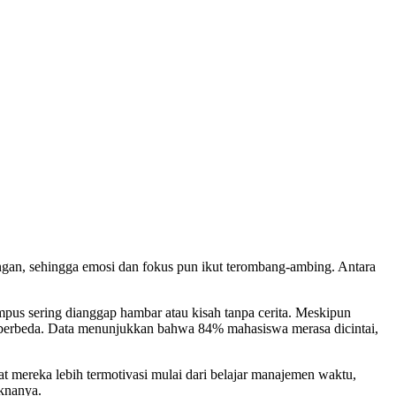
kungan, sehingga emosi dan fokus pun ikut terombang-ambing. Antara
pus sering dianggap hambar atau kisah tanpa cerita. Meskipun
 berbeda. Data menunjukkan bahwa 84% mahasiswa merasa dicintai,
t mereka lebih termotivasi mulai dari belajar manajemen waktu,
aknanya.