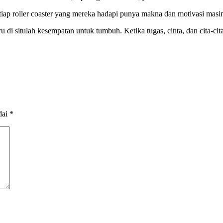
iap roller coaster yang mereka hadapi punya makna dan motivasi mas
 di situlah kesempatan untuk tumbuh. Ketika tugas, cinta, dan cita-c
dai
*