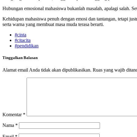
Hubungan emosional mahasiswa bukanlah masalah, apalagi salah. Set
Kehidupan mahasiswa penuh dengan emosi dan tantangan, tetapi justru
serta warna yang membuat masa muda terasa berarti.
#cinta
#citacita
#pendidikan
Tinggalkan Balasan
Alamat email Anda tidak akan dipublikasikan.
Ruas yang wajib ditan
Komentar
*
Nama
*
Email
*