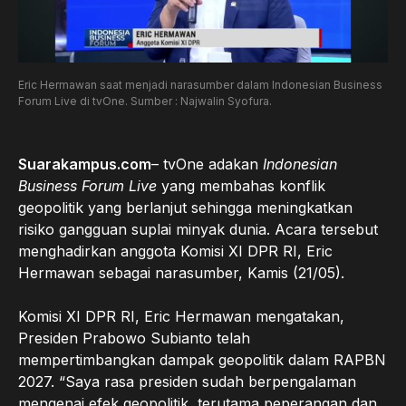
Eric Hermawan saat menjadi narasumber dalam Indonesian Business
Forum Live di tvOne. Sumber : Najwalin Syofura.
Suarakampus.com
– tvOne adakan
Indonesian
Business Forum Live
yang membahas konflik
geopolitik yang berlanjut sehingga meningkatkan
risiko gangguan suplai minyak dunia. Acara tersebut
menghadirkan anggota Komisi XI DPR RI, Eric
Hermawan sebagai narasumber, Kamis (21/05).
Komisi XI DPR RI, Eric Hermawan mengatakan,
Presiden Prabowo Subianto telah
mempertimbangkan dampak geopolitik dalam RAPBN
2027. “Saya rasa presiden sudah berpengalaman
mengenai efek geopolitik, terutama peperangan dan