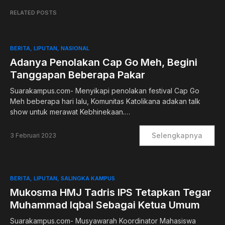
RELATED POSTS
BERITA
LIPUTAN
NASIONAL
Adanya Penolakan Cap Go Meh, Begini
Tanggapan Beberapa Pakar
Suarakampus.com- Menyikapi penolakan festival Cap Go
Meh beberapa hari lalu, Komunitas Katolikana adakan talk
show untuk merawat Kebhinekaan.…
Selengkapnya
3 Februari 2023
BERITA
LIPUTAN
SALINGKA KAMPUS
Mukosma HMJ Tadris IPS Tetapkan Tegar
Muhammad Iqbal Sebagai Ketua Umum
Suarakampus.com- Musyawarah Koordinator Mahasiswa