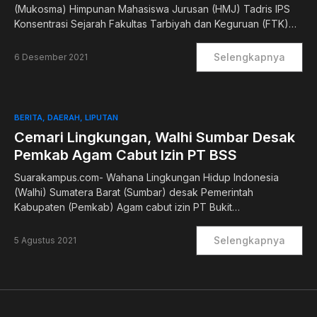
(Mukosma) Himpunan Mahasiswa Jurusan (HMJ) Tadris IPS
Konsentrasi Sejarah Fakultas Tarbiyah dan Keguruan (FTK)…
Selengkapnya
6 Desember 2021
BERITA
DAERAH
LIPUTAN
Cemari Lingkungan, Walhi Sumbar Desak
Pemkab Agam Cabut Izin PT BSS
Suarakampus.com- Wahana Lingkungan Hidup Indonesia
(Walhi) Sumatera Barat (Sumbar) desak Pemerintah
Kabupaten (Pemkab) Agam cabut izin PT Bukit…
Selengkapnya
5 Agustus 2021