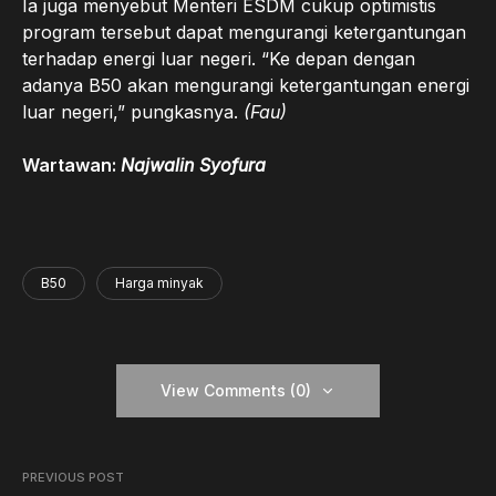
Ia juga menyebut Menteri ESDM cukup optimistis
program tersebut dapat mengurangi ketergantungan
terhadap energi luar negeri. “Ke depan dengan
adanya B50 akan mengurangi ketergantungan energi
luar negeri,” pungkasnya.
(Fau)
Wartawan:
Najwalin Syofura
B50
Harga minyak
View Comments (0)
PREVIOUS POST