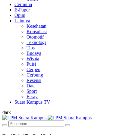
Cerminia
E-Paper
Opini
Lainnya
Kesehatan
Konsultasi
Otomotif
Teknologi
Tips
Budaya
Wisata
Puisi
Cerpen
Cerbung
Resensi
Data
Sport
Essay
Suara Kampus TV
dark