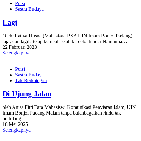
Puisi
Sastra Budaya
Lagi
Oleh: Lativa Husna (Mahasiswi BSA UIN Imam Bonjol Padang)
lagi, dan lagiIa tetap kembaliTelah ku coba hindariNamun ia…
22 Februari 2023
Selengkapnya
Puisi
Sastra Budaya
Tak Berkategori
Di Ujung Jalan
oleh Anisa Fitri Tara Mahasiswi Komunikasi Penyiaran Islam, UIN
Imam Bonjol Padang Malam tanpa bulanbagaikan rindu tak
bertulang…
18 Mei 2025
Selengkapnya