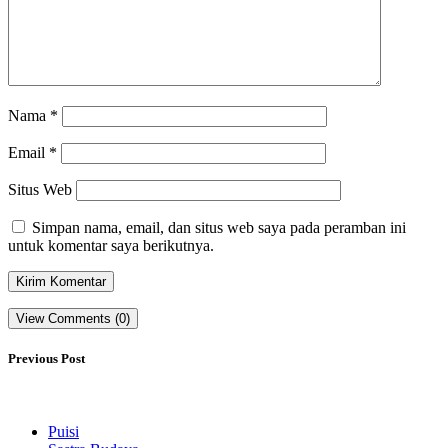
Nama
*
Email
*
Situs Web
Simpan nama, email, dan situs web saya pada peramban ini
untuk komentar saya berikutnya.
View Comments (0)
Previous Post
Puisi