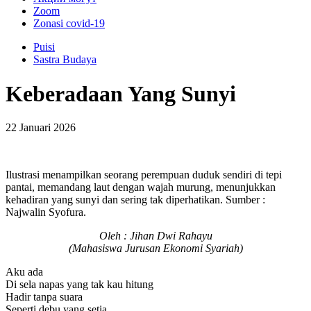
Zoom
Zonasi covid-19
Puisi
Sastra Budaya
Keberadaan Yang Sunyi
22 Januari 2026
Ilustrasi menampilkan seorang perempuan duduk sendiri di tepi
pantai, memandang laut dengan wajah murung, menunjukkan
kehadiran yang sunyi dan sering tak diperhatikan. Sumber :
Najwalin Syofura.
Oleh : Jihan Dwi Rahayu
(Mahasiswa Jurusan Ekonomi Syariah)
Aku ada
Di sela napas yang tak kau hitung
Hadir tanpa suara
Seperti debu yang setia