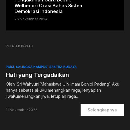
Welhendri Orasi Bahas Sistem
Demokrasi Indonesia
26 November 2024
RELATED POSTS
PUISI
SALINGKA KAMPUS
SASTRA BUDAYA
Hati yang Tergadaikan
Oleh: Sri Wahyuni(Mahasiswa UIN Imam Bonjol Padang) Aku
hanya sebatas akuKu menangkan raga, lenyaplah
jiwaKumenangkan jiwa, letuplah raga…
Selengkapnya
11 November 2022