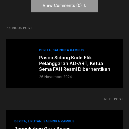
View Comments (0)
PREVIOUS POST
BERITA
SALINGKA KAMPUS
Pasca Sidang Kode Etik
Pelanggaran AD-ART, Ketua
Sema FAH Resmi Diberhentikan
26 November 2024
NEXT POST
BERITA
LIPUTAN
SALINGKA KAMPUS
Pengukuhan Guru Besar,