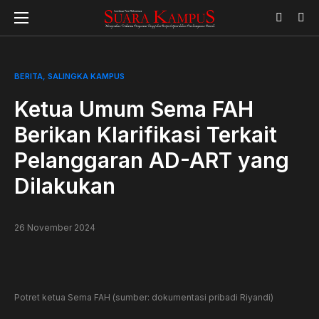
BERITA
SALINGKA KAMPUS
Ketua Umum Sema FAH
Berikan Klarifikasi Terkait
Pelanggaran AD-ART yang
Dilakukan
26 November 2024
Potret ketua Sema FAH (sumber: dokumentasi pribadi Riyandi)