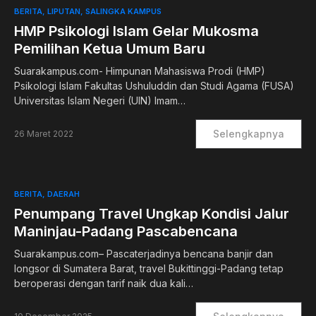
BERITA
LIPUTAN
SALINGKA KAMPUS
HMP Psikologi Islam Gelar Mukosma
Pemilihan Ketua Umum Baru
Suarakampus.com- Himpunan Mahasiswa Prodi (HMP)
Psikologi Islam Fakultas Ushuluddin dan Studi Agama (FUSA)
Universitas Islam Negeri (UIN) Imam…
Selengkapnya
26 Maret 2022
BERITA
DAERAH
Penumpang Travel Ungkap Kondisi Jalur
Maninjau-Padang Pascabencana
Suarakampus.com– Pascaterjadinya bencana banjir dan
longsor di Sumatera Barat, travel Bukittinggi-Padang tetap
beroperasi dengan tarif naik dua kali…