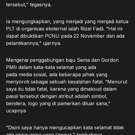
tersebut,” tegasnya.
Ia mengungkapkan, yang menjadi yang menjadi ketua
PLT di organisasi eksternal ialah Rizal Fadli. “Hal ini
dapat dibuktikan PCNU pada 22 November dan ada
pelantikannya,” ujarnya.
Mengenai penggabungan baju Sema dan Gordon
PMII dalam kata-kata selamat yang ada
pada media sosial, ada beberapa pihak yang
menyoroti sebagai sebuah kesalahan fatal. “Menurut
saya itu tidak fatal, karena yang dimaksud dalam
pasal tersebut dengan atribut adalah simbol,
bendera, logo yang di pamerkan diluar sana,”
ucapnya
“Disini saya hanya mengucapkan kata selamat tidak
ada iming-iming yang lainnya,” tambahnya.