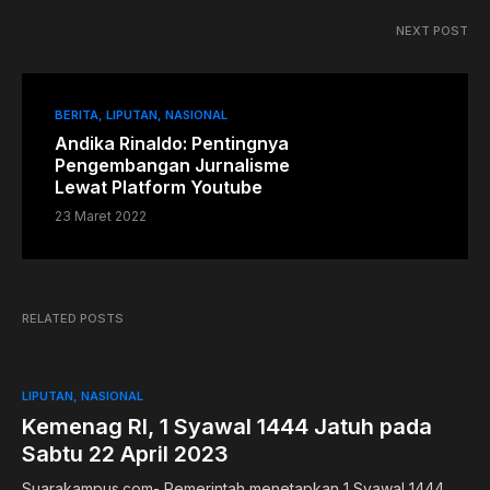
NEXT POST
BERITA
LIPUTAN
NASIONAL
Andika Rinaldo: Pentingnya
Pengembangan Jurnalisme
Lewat Platform Youtube
23 Maret 2022
RELATED POSTS
LIPUTAN
NASIONAL
Kemenag RI, 1 Syawal 1444 Jatuh pada
Sabtu 22 April 2023
Suarakampus.com- Pemerintah menetapkan 1 Syawal 1444