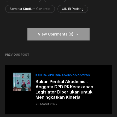
Seminar Studium Generale
UIN IB Padang
View Comments (0)
PREVIOUS POST
BERITA
LIPUTAN
SALINGKA KAMPUS
Bukan Perihal Akademisi,
Anggota DPD RI: Kecakapan
Legislator Diperlukan untuk
Meningkatkan Kinerja
23 Maret 2022