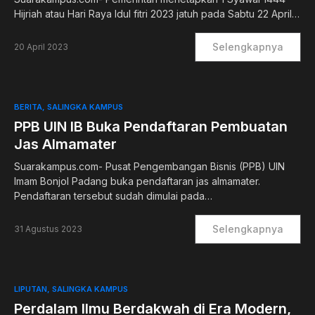
Hijriah atau Hari Raya Idul fitri 2023 jatuh pada Sabtu 22 April…
Selengkapnya
20 April 2023
BERITA
SALINGKA KAMPUS
PPB UIN IB Buka Pendaftaran Pembuatan
Jas Almamater
Suarakampus.com- Pusat Pengembangan Bisnis (PPB) UIN
Imam Bonjol Padang buka pendaftaran jas almamater.
Pendaftaran tersebut sudah dimulai pada…
Selengkapnya
31 Agustus 2023
LIPUTAN
SALINGKA KAMPUS
Perdalam Ilmu Berdakwah di Era Modern,