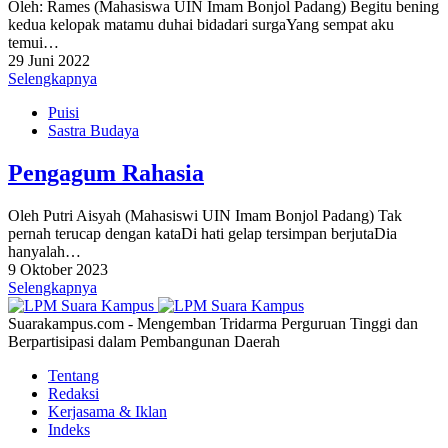
Oleh: Rames (Mahasiswa UIN Imam Bonjol Padang) Begitu bening
kedua kelopak matamu duhai bidadari surgaYang sempat aku
temui…
29 Juni 2022
Selengkapnya
Puisi
Sastra Budaya
Pengagum Rahasia
Oleh Putri Aisyah (Mahasiswi UIN Imam Bonjol Padang) Tak
pernah terucap dengan kataDi hati gelap tersimpan berjutaDia
hanyalah…
9 Oktober 2023
Selengkapnya
Suarakampus.com - Mengemban Tridarma Perguruan Tinggi dan
Berpartisipasi dalam Pembangunan Daerah
Tentang
Redaksi
Kerjasama & Iklan
Indeks