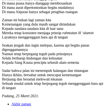
Di mana puasa hanya dianggap membosankan
Di mana aurat dipertontonkan begitu mudahnya
Di mana Alquran hanya sebagai penghias ruangan
Zaman ini bukan lagi zaman kita
Kemenangan yang dulu masih sangat dirindukan
Kepada saudara-saudara kita di luar sana
Mereka tetap konsisten menjaga prinsip
rahmatan lil ‘alamin
Layaknya menggenggam bara api di tangan
Seakan jengah dan ingin melepas, karena api begitu panas
digenggamannya
Namun tetap berpegang teguh pada prinsipnya
Selalu berharap lindungan dan kekuatan
Kepada Sang Kuasa pencipta seluruh alam semesta
Sadar bahwa jalan ini menempuh halangan dan rintangan
Hanya ikhlas, bersabar untuk mencapai kemenangan
Berjuang dan beramal melewati tekanan
Sebuah modal untuk tetap berpegang teguh menggenggam bara api
di tangan
Padang, 25 Maret 2021.
Akhir zaman