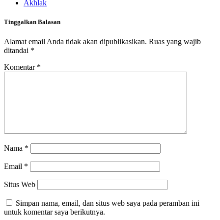
Akhlak
Tinggalkan Balasan
Alamat email Anda tidak akan dipublikasikan.
Ruas yang wajib
ditandai
*
Komentar
*
Nama
*
Email
*
Situs Web
Simpan nama, email, dan situs web saya pada peramban ini
untuk komentar saya berikutnya.