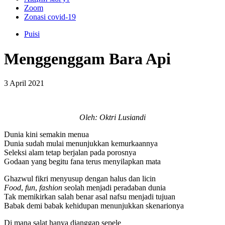
Zoom
Zonasi covid-19
Puisi
Menggenggam Bara Api
3 April 2021
Oleh: Oktri Lusiandi
Dunia kini semakin menua
Dunia sudah mulai menunjukkan kemurkaannya
Seleksi alam tetap berjalan pada porosnya
Godaan yang begitu fana terus menyilapkan mata
Ghazwul fikri menyusup dengan halus dan licin
Food
,
fun
,
fashion
seolah menjadi peradaban dunia
Tak memikirkan salah benar asal nafsu menjadi tujuan
Babak demi babak kehidupan menunjukkan skenarionya
Di mana salat hanya dianggap sepele