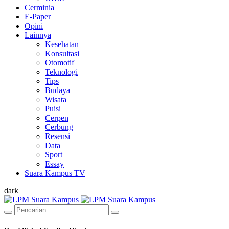
Cerminia
E-Paper
Opini
Lainnya
Kesehatan
Konsultasi
Otomotif
Teknologi
Tips
Budaya
Wisata
Puisi
Cerpen
Cerbung
Resensi
Data
Sport
Essay
Suara Kampus TV
dark