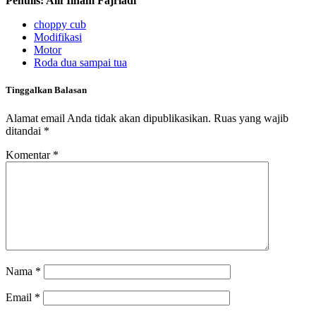
Penulis: Alif Ilham Fajriadi
choppy cub
Modifikasi
Motor
Roda dua sampai tua
Tinggalkan Balasan
Alamat email Anda tidak akan dipublikasikan.
Ruas yang wajib
ditandai
*
Komentar
*
Nama
*
Email
*