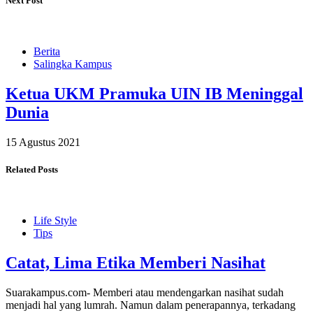
Next Post
Berita
Salingka Kampus
Ketua UKM Pramuka UIN IB Meninggal
Dunia
15 Agustus 2021
Related Posts
Life Style
Tips
Catat, Lima Etika Memberi Nasihat
Suarakampus.com- Memberi atau mendengarkan nasihat sudah
menjadi hal yang lumrah. Namun dalam penerapannya, terkadang