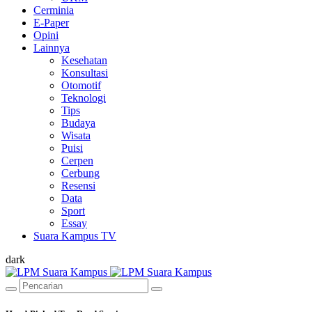
Cerminia
E-Paper
Opini
Lainnya
Kesehatan
Konsultasi
Otomotif
Teknologi
Tips
Budaya
Wisata
Puisi
Cerpen
Cerbung
Resensi
Data
Sport
Essay
Suara Kampus TV
dark