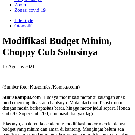
Zoom
Zonasi covid-19
Life Style
Otomotif
Modifikasi Budget Minim,
Choppy Cub Solusinya
15 Agustus 2021
(Sumber foto: Kustomfest/Kompas.com)
Suarakampus.com-
Budaya modifikasi motor di kalangan anak
muda memang tidak ada habisnya. Mulai dari modifikasi motor
dengan mesin berkapasitas besar, hingga motor jadul seperti Honda
Cub 70, Super Cub 700, dan masih banyak lagi.
Biasanya, anak muda cenderung modifikasi motor mereka dengan
budget yang minim dan aman di kantong. Mengingat belum ada
penghasilan tetap dan minimalisir pengeluaran. Istilahnya itu, tetap