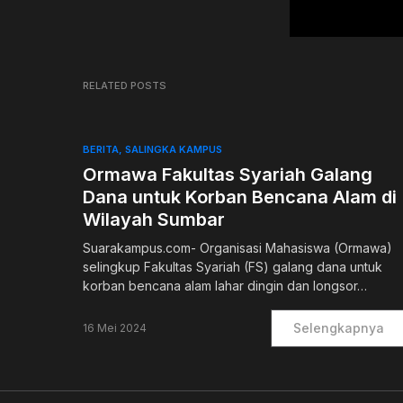
RELATED POSTS
BERITA
SALINGKA KAMPUS
Ormawa Fakultas Syariah Galang
Dana untuk Korban Bencana Alam di
Wilayah Sumbar
Suarakampus.com- Organisasi Mahasiswa (Ormawa)
selingkup Fakultas Syariah (FS) galang dana untuk
korban bencana alam lahar dingin dan longsor…
Selengkapnya
16 Mei 2024