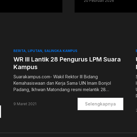
20 Februari 2026
BERITA
LIPUTAN
SALINGKA KAMPUS
WR III Lantik 28 Pengurus LPM Suara
Kampus
Suarakampus.com- Wakil Rektor III Bidang
Kemahasiswaan dan Kerja Sama UIN Imam Bonjol
Padang, Ikhwan Matondang resmi melantik 28…
Selengkapnya
9 Maret 2021