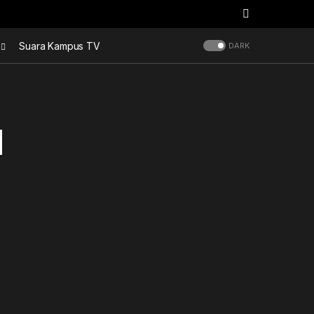
Suara Kampus TV
DARK
d