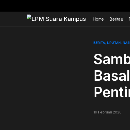
Home
Berita
BERITA
LIPUTAN
NAS
Samb
Basa
Pent
19 Februari 2026