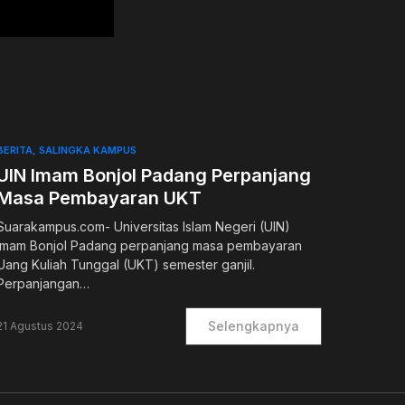
BERITA
SALINGKA KAMPUS
UIN Imam Bonjol Padang Perpanjang
Masa Pembayaran UKT
Suarakampus.com- Universitas Islam Negeri (UIN)
Imam Bonjol Padang perpanjang masa pembayaran
Uang Kuliah Tunggal (UKT) semester ganjil.
Perpanjangan…
Selengkapnya
21 Agustus 2024