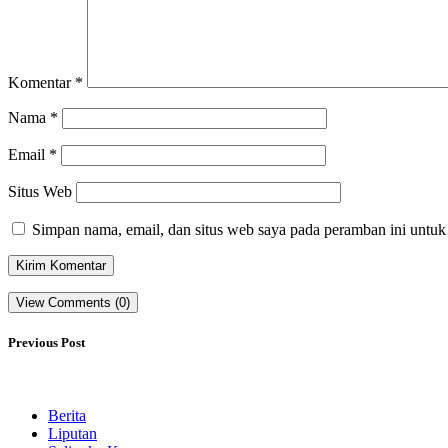
Komentar
*
Nama
*
Email
*
Situs Web
Simpan nama, email, dan situs web saya pada peramban ini untuk
View Comments (0)
Previous Post
Berita
Liputan