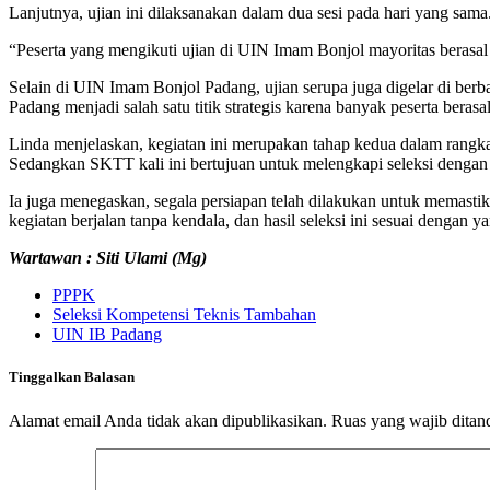
Lanjutnya, ujian ini dilaksanakan dalam dua sesi pada hari yang sama.
“Peserta yang mengikuti ujian di UIN Imam Bonjol mayoritas bera
Selain di UIN Imam Bonjol Padang, ujian serupa juga digelar di berb
Padang menjadi salah satu titik strategis karena banyak peserta beras
Linda menjelaskan, kegiatan ini merupakan tahap kedua dalam rangk
Sedangkan SKTT kali ini bertujuan untuk melengkapi seleksi dengan 
Ia juga menegaskan, segala persiapan telah dilakukan untuk memasti
kegiatan berjalan tanpa kendala, dan hasil seleksi ini sesuai dengan 
Wartawan : Siti Ulami (Mg)
PPPK
Seleksi Kompetensi Teknis Tambahan
UIN IB Padang
Tinggalkan Balasan
Alamat email Anda tidak akan dipublikasikan.
Ruas yang wajib ditan