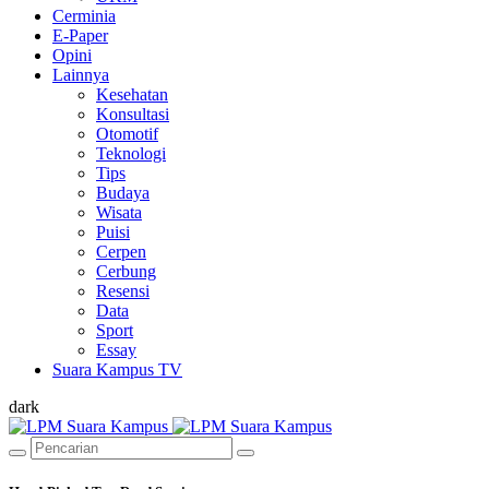
Cerminia
E-Paper
Opini
Lainnya
Kesehatan
Konsultasi
Otomotif
Teknologi
Tips
Budaya
Wisata
Puisi
Cerpen
Cerbung
Resensi
Data
Sport
Essay
Suara Kampus TV
dark