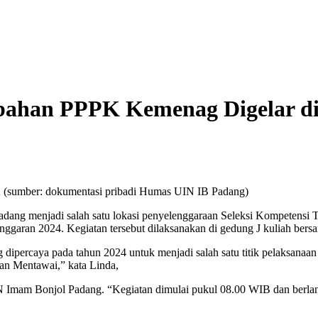
mbahan PPPK Kemenag Digelar d
K (sumber: dokumentasi pribadi Humas UIN IB Padang)
adang menjadi salah satu lokasi penyelenggaraan Seleksi Kompetensi
garan 2024. Kegiatan tersebut dilaksanakan di gedung J kuliah bersam
percaya pada tahun 2024 untuk menjadi salah satu titik pelaksanaan 
an Mentawai,” kata Linda,
N Imam Bonjol Padang. “Kegiatan dimulai pukul 08.00 WIB dan berlan