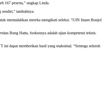
oleh 167 peserta,” ungkap Linda.
 sendiri,” tambahnya.
rta untuk memudahkan mereka mengikuti seleksi. “UIN Imam Bonjol
itas Bung Hatta, fookusnya adalah ujian kompetensi teknis.
KTT ini dapat memberikan hasil yang maksimal. “Semoga seluruh