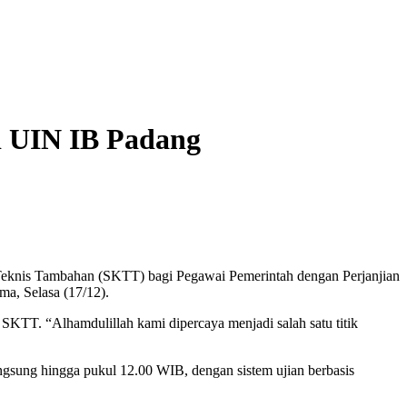
i UIN IB Padang
 Teknis Tambahan (SKTT) bagi Pegawai Pemerintah dengan Perjanjian
a, Selasa (17/12).
SKTT. “Alhamdulillah kami dipercaya menjadi salah satu titik
gsung hingga pukul 12.00 WIB, dengan sistem ujian berbasis