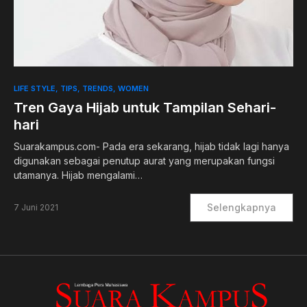
0
LIFE STYLE
TIPS
TRENDS
WOMEN
Tren Gaya Hijab untuk Tampilan Sehari-
hari
Suarakampus.com- Pada era sekarang, hijab tidak lagi hanya
digunakan sebagai penutup aurat yang merupakan fungsi
utamanya. Hijab mengalami…
Selengkapnya
7 Juni 2021