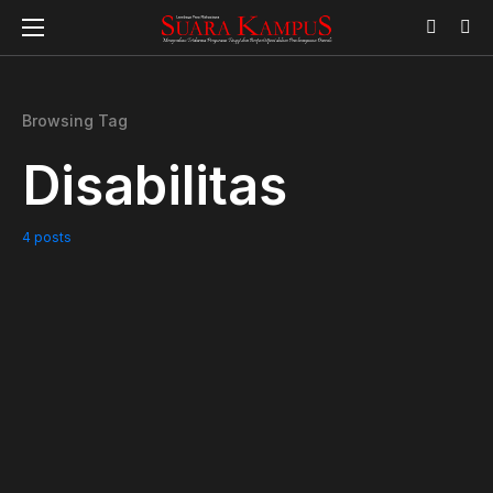
Browsing Tag
Disabilitas
4 posts