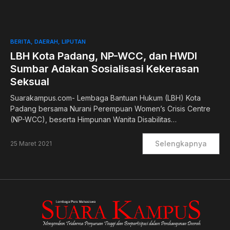
0
BERITA
DAERAH
LIPUTAN
LBH Kota Padang, NP-WCC, dan HWDI
Sumbar Adakan Sosialisasi Kekerasan
Seksual
Suarakampus.com- Lembaga Bantuan Hukum (LBH) Kota
Padang bersama Nurani Perempuan Women’s Crisis Centre
(NP-WCC), beserta Himpunan Wanita Disabilitas…
Selengkapnya
25 Maret 2021