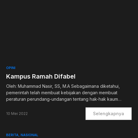
1
OPINI
Kampus Ramah Difabel
Oleh: Muhammad Nasir, SS, M.A Sebagaimana diketahui,
pemerintah telah membuat kebijakan dengan membuat
peraturan perundang-undangan tentang hak-hak kaum…
Selengkapnya
10 Mei 2022
BERITA
NASIONAL