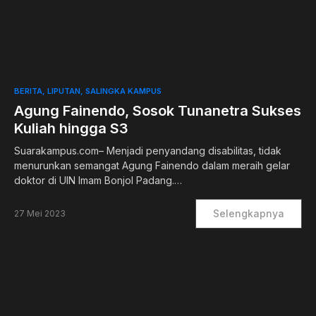
0
BERITA
LIPUTAN
SALINGKA KAMPUS
Agung Fainendo, Sosok Tunanetra Sukses
Kuliah hingga S3
Suarakampus.com– Menjadi penyandang disabilitas, tidak
menurunkan semangat Agung Fainendo dalam meraih gelar
doktor di UIN Imam Bonjol Padang.…
Selengkapnya
27 Mei 2023