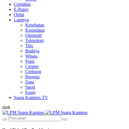
Cerminia
E-Paper
Opini
Lainnya
Kesehatan
Konsultasi
Otomotif
Teknologi
Tips
Budaya
Wisata
Puisi
Cerpen
Cerbung
Resensi
Data
Sport
Essay
Suara Kampus TV
dark