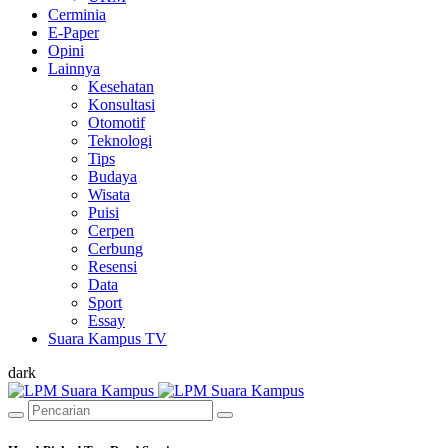
Cerminia
E-Paper
Opini
Lainnya
Kesehatan
Konsultasi
Otomotif
Teknologi
Tips
Budaya
Wisata
Puisi
Cerpen
Cerbung
Resensi
Data
Sport
Essay
Suara Kampus TV
dark