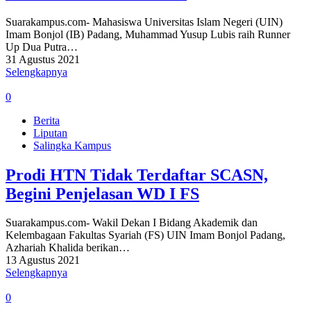
Suarakampus.com- Mahasiswa Universitas Islam Negeri (UIN)
Imam Bonjol (IB) Padang, Muhammad Yusup Lubis raih Runner
Up Dua Putra…
31 Agustus 2021
Selengkapnya
0
Berita
Liputan
Salingka Kampus
Prodi HTN Tidak Terdaftar SCASN,
Begini Penjelasan WD I FS
Suarakampus.com- Wakil Dekan I Bidang Akademik dan
Kelembagaan Fakultas Syariah (FS) UIN Imam Bonjol Padang,
Azhariah Khalida berikan…
13 Agustus 2021
Selengkapnya
0