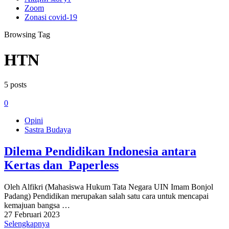
Zoom
Zonasi covid-19
Browsing Tag
HTN
5 posts
0
Opini
Sastra Budaya
Dilema Pendidikan Indonesia antara
Kertas dan Paperless
Oleh Alfikri (Mahasiswa Hukum Tata Negara UIN Imam Bonjol
Padang) Pendidikan merupakan salah satu cara untuk mencapai
kemajuan bangsa …
27 Februari 2023
Selengkapnya