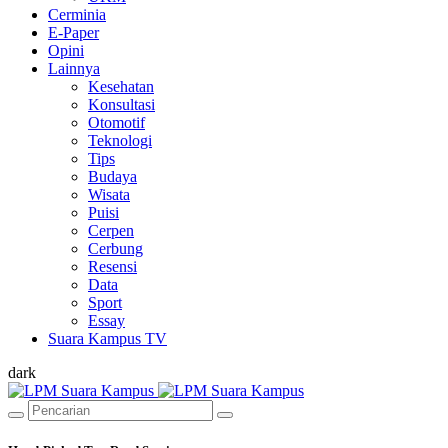
Cerminia
E-Paper
Opini
Lainnya
Kesehatan
Konsultasi
Otomotif
Teknologi
Tips
Budaya
Wisata
Puisi
Cerpen
Cerbung
Resensi
Data
Sport
Essay
Suara Kampus TV
dark