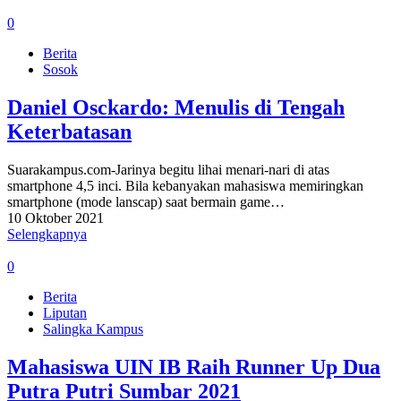
0
Berita
Sosok
Daniel Osckardo: Menulis di Tengah
Keterbatasan
Suarakampus.com-Jarinya begitu lihai menari-nari di atas
smartphone 4,5 inci. Bila kebanyakan mahasiswa memiringkan
smartphone (mode lanscap) saat bermain game…
10 Oktober 2021
Selengkapnya
0
Berita
Liputan
Salingka Kampus
Mahasiswa UIN IB Raih Runner Up Dua
Putra Putri Sumbar 2021