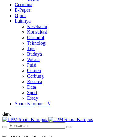
Cerminia
E-Paper
Opini
Lainnya
Kesehatan
Konsultasi
Otomotif
Teknologi
Tips
Budaya
Wisata
Puisi
Cerpen
Cerbung
Resensi
Data
Sport
Essay
Suara Kampus TV
dark