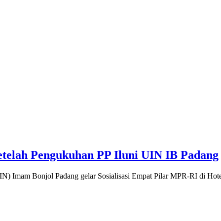
Setelah Pengukuhan PP Iluni UIN IB Padang
UIN) Imam Bonjol Padang gelar Sosialisasi Empat Pilar MPR-RI di Ho