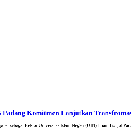
IB Padang Komitmen Lanjutkan Transfroma
jabat sebagai Rektor Universitas Islam Negeri (UIN) Imam Bonjol Pa