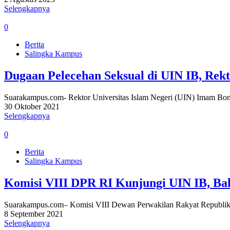
Selengkapnya
0
Berita
Salingka Kampus
Dugaan Pelecehan Seksual di UIN IB, Rek
Suarakampus.com- Rektor Universitas Islam Negeri (UIN) Imam Bon
30 Oktober 2021
Selengkapnya
0
Berita
Salingka Kampus
Komisi VIII DPR RI Kunjungi UIN IB, Ba
Suarakampus.com– Komisi VIII Dewan Perwakilan Rakyat Republik
8 September 2021
Selengkapnya