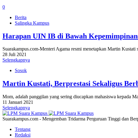
0
Berita
Salingka Kampus
Harapan UIN IB di Bawah Kepemimpinan
Suarakampus.com-Menteri Agama resmi menetapkan Martin Kustati s
28 Juli 2021
Selengkapnya
Sosok
Martin Kustati, Berprestasi Sekaligus Ber
Mom, adalah panggilan yang sering diucapkan mahasiswa kepada Mart
11 Januari 2021
Selengkapnya
Suarakampus.com - Mengemban Tridarma Perguruan Tinggi dan Berp
Tentang
Redaksi