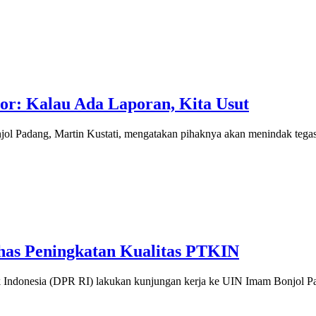
tor: Kalau Ada Laporan, Kita Usut
jol Padang, Martin Kustati, mengatakan pihaknya akan menindak teg
has Peningkatan Kualitas PTKIN
 Indonesia (DPR RI) lakukan kunjungan kerja ke UIN Imam Bonjol 