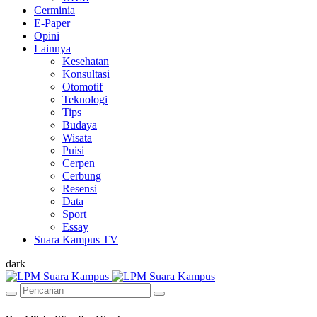
Cerminia
E-Paper
Opini
Lainnya
Kesehatan
Konsultasi
Otomotif
Teknologi
Tips
Budaya
Wisata
Puisi
Cerpen
Cerbung
Resensi
Data
Sport
Essay
Suara Kampus TV
dark