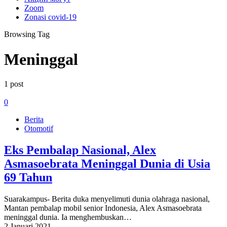
Zoom
Zonasi covid-19
Browsing Tag
Meninggal
1 post
0
Berita
Otomotif
Eks Pembalap Nasional, Alex
Asmasoebrata Meninggal Dunia di Usia
69 Tahun
Suarakampus- Berita duka menyelimuti dunia olahraga nasional,
Mantan pembalap mobil senior Indonesia, Alex Asmasoebrata
meninggal dunia. Ia menghembuskan…
2 Januari 2021