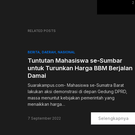
2
RELATED POSTS
BERITA
DAERAH
NASIONAL
Tuntutan Mahasiswa se-Sumbar
untuk Turunkan Harga BBM Berjalan
Damai
Suarakampus.com- Mahasiswa se-Sumatra Barat
lakukan aksi demonstrasi di depan Gedung DPRD,
massa menuntut kebijakan pemerintah yang
menaikkan harga…
Selengkapnya
7 September 2022