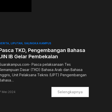
BERITA
LIPUTAN
SALINGKA KAMPUS
Pasca TKD, Pengembangan Bahasa
UIN IB Gelar Pembekalan
Suarakampus.com- Pasca pelaksanaan Tes
Kemampuan Dasar (TKD) Bahasa Arab dan Bahasa
Inggris, Unit Pelaksana Teknis (UPT) Pengembangan
Bahasa…
Selengkapnya
7 Mei 2024