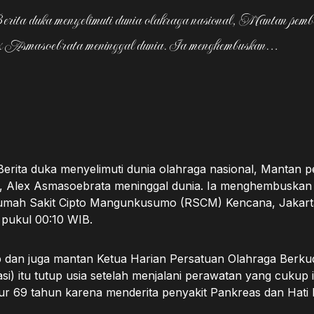
ita duka menyelimuti dunia olahraga nasional, Mantan pembal
 Asmasoebrata meninggal dunia. Ia menghembuskan…
erita duka menyelimuti dunia olahraga nasional, Mantan 
a, Alex Asmasoebrata meninggal dunia. Ia menghembuskan
Rumah Sakit Cipto Mangunkusumo (RSCM) Kencana, Jakart
, pukul 00:10 WIB.
dan juga mantan Ketua Harian Persatuan Olahraga Berku
si) itu tutup usia setelah menjalani perawatan yang cukup in
ur 69 tahun karena menderita penyakit Pankreas dan Hati