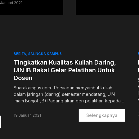
 Januari 2021
BERITA
SALINGKA KAMPUS
Tingkatkan Kualitas Kuliah Daring,
UIN IB Bakal Gelar Pelatihan Untuk
Dosen
Suarakampus.com- Persiapan menyambut kuliah
dalam jaringan (daring) semester mendatang, UIN
Imam Bonjol (IB) Padang akan beri pelatihan kepada…
Selengkapnya
19 Januari 2021