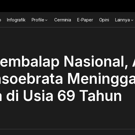
o
Infografik
Profile
Cerminia
E-Paper
Opini
Lainnya
embalap Nasional, 
soebrata Meningga
 di Usia 69 Tahun