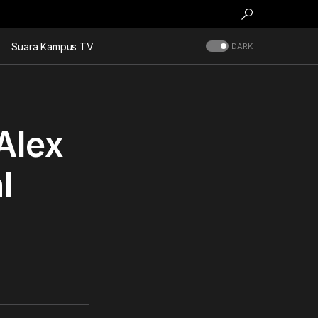
Suara Kampus TV
DARK
Alex
l