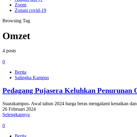
Zoom
Zonasi covid-19
Browsing Tag
Omzet
4 posts
0
Berita
Salingka Kampus
Pedagang Pujasera Keluhkan Penurunan 
Suarakampus- Awal tahun 2024 harga beras mengalami kenaikan dan d
26 Februari 2024
Selengkapnya
0
Berita