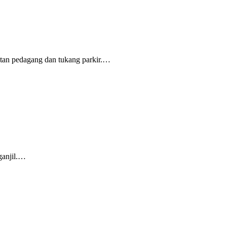
tan pedagang dan tukang parkir.…
ganjil.…