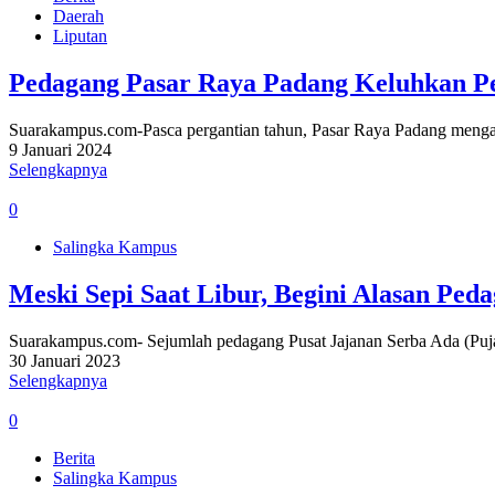
Daerah
Liputan
Pedagang Pasar Raya Padang Keluhkan P
Suarakampus.com-Pasca pergantian tahun, Pasar Raya Padang mengal
9 Januari 2024
Selengkapnya
0
Salingka Kampus
Meski Sepi Saat Libur, Begini Alasan Ped
Suarakampus.com- Sejumlah pedagang Pusat Jajanan Serba Ada (Pujas
30 Januari 2023
Selengkapnya
0
Berita
Salingka Kampus