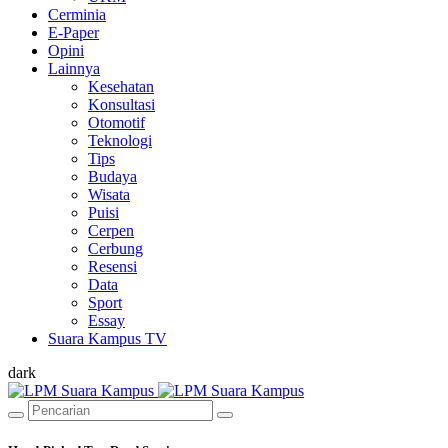
Cerminia
E-Paper
Opini
Lainnya
Kesehatan
Konsultasi
Otomotif
Teknologi
Tips
Budaya
Wisata
Puisi
Cerpen
Cerbung
Resensi
Data
Sport
Essay
Suara Kampus TV
dark