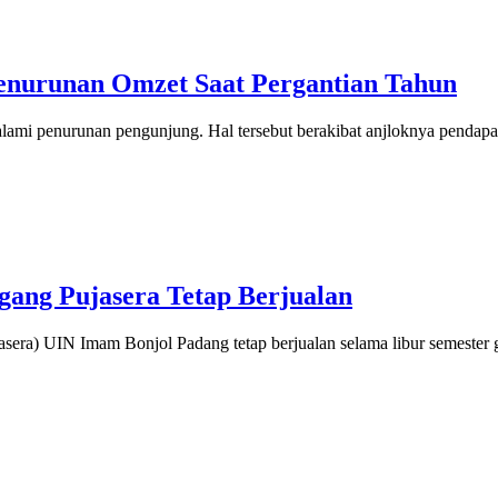
enurunan Omzet Saat Pergantian Tahun
ami penurunan pengunjung. Hal tersebut berakibat anjloknya pendapa
agang Pujasera Tetap Berjualan
era) UIN Imam Bonjol Padang tetap berjualan selama libur semester 