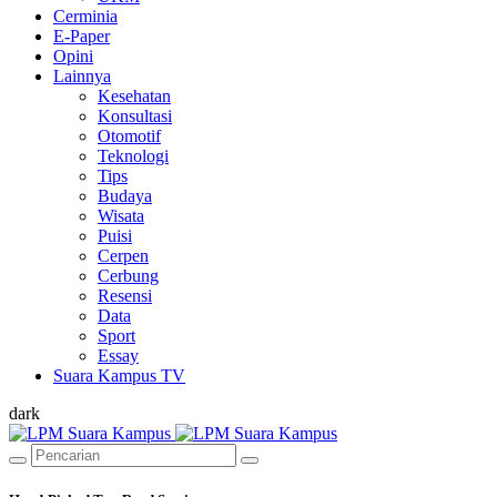
Cerminia
E-Paper
Opini
Lainnya
Kesehatan
Konsultasi
Otomotif
Teknologi
Tips
Budaya
Wisata
Puisi
Cerpen
Cerbung
Resensi
Data
Sport
Essay
Suara Kampus TV
dark