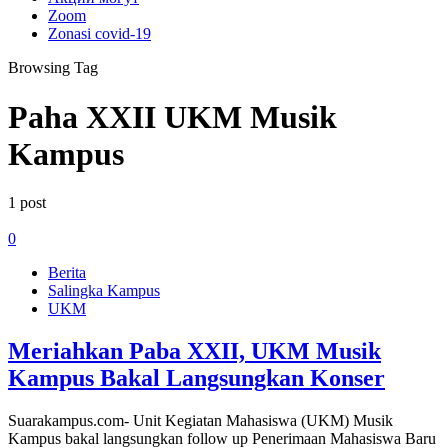
Zoom
Zonasi covid-19
Browsing Tag
Paha XXII UKM Musik
Kampus
1 post
0
Berita
Salingka Kampus
UKM
Meriahkan Paba XXII, UKM Musik
Kampus Bakal Langsungkan Konser
Suarakampus.com- Unit Kegiatan Mahasiswa (UKM) Musik
Kampus bakal langsungkan follow up Penerimaan Mahasiswa Baru