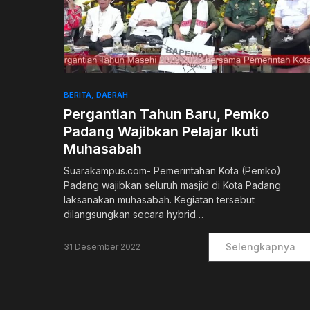
0
BERITA
DAERAH
Pergantian Tahun Baru, Pemko
Padang Wajibkan Pelajar Ikuti
Muhasabah
Suarakampus.com- Pemerintahan Kota (Pemko)
Padang wajibkan seluruh masjid di Kota Padang
laksanakan muhasabah. Kegiatan tersebut
dilangsungkan secara hybrid…
Selengkapnya
31 Desember 2022