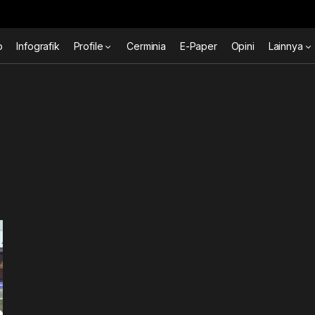
o
Infografik
Profile
Cerminia
E-Paper
Opini
Lainnya