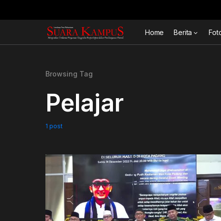
Home
Berita
Fot
Browsing Tag
Pelajar
1 post