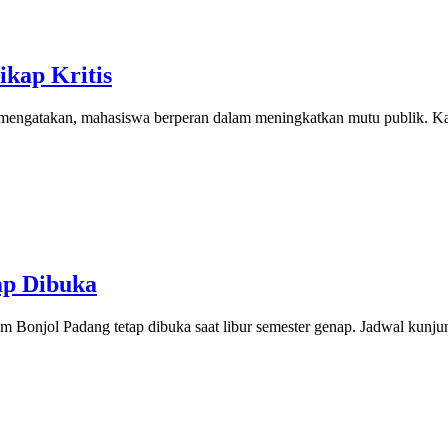
ikap Kritis
gatakan, mahasiswa berperan dalam meningkatkan mutu publik. Kat
ap Dibuka
m Bonjol Padang tetap dibuka saat libur semester genap. Jadwal kun