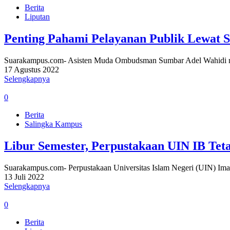
Berita
Liputan
Penting Pahami Pelayanan Publik Lewat S
Suarakampus.com- Asisten Muda Ombudsman Sumbar Adel Wahidi men
17 Agustus 2022
Selengkapnya
0
Berita
Salingka Kampus
Libur Semester, Perpustakaan UIN IB Tet
Suarakampus.com- Perpustakaan Universitas Islam Negeri (UIN) Ima
13 Juli 2022
Selengkapnya
0
Berita