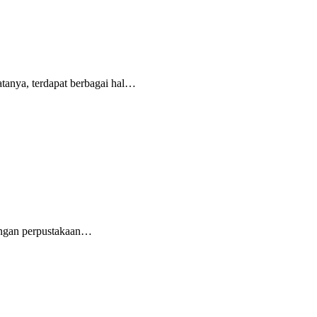
anya, terdapat berbagai hal…
jungan perpustakaan…