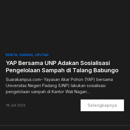
0
BERITA
DAERAH
LIPUTAN
YAP Bersama UNP Adakan Sosialisasi
Pengelolaan Sampah di Talang Babungo
Suarakampus.com– Yayasan Akar Pohon (YAP) bersama
Universitas Negeri Padang (UNP) lakukan sosialisasi
pengelolaan sampah di Kantor Wali Nagari…
Selengkapnya
18 Juli 2022