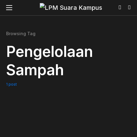
Browsing Tag
Pengelolaan
Sampah
1 post