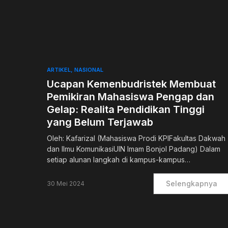
0
ARTIKEL
NASIONAL
Ucapan Kemenbudristek Membuat
Pemikiran Mahasiswa Pengap dan
Gelap: Realita Pendidikan Tinggi
yang Belum Terjawab
Oleh: Kafarizal (Mahasiswa Prodi KPIFakultas Dakwah
dan Ilmu KomunikasiUIN Imam Bonjol Padang) Dalam
setiap alunan langkah di kampus-kampus…
Selengkapnya
30 Mei 2024