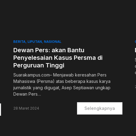
0
BERITA
LIPUTAN
NASIONAL
Dewan Pers: akan Bantu
Penyelesaian Kasus Persma di
Perguruan Tinggi
Suarakampus.com– Menjawab keresahan Pers
Mahasiswa (Persma) atas beberapa kasus karya
jurnalistik yang digugat, Asep Septiawan ungkap
Dewan Pers…
Selengkapnya
28 Maret 2024