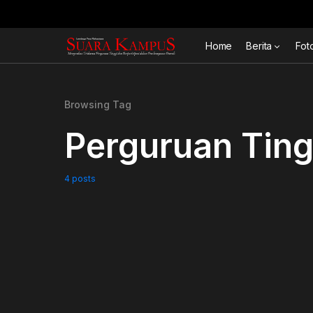
Home
Berita
Fot
Browsing Tag
Perguruan Ting
4 posts