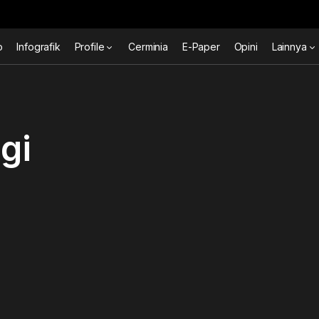
o
Infografik
Profile
Cerminia
E-Paper
Opini
Lainnya
gi