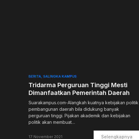
0
BERITA
SALINGKA KAMPUS
Tridarma Perguruan Tinggi Mesti
Dimanfaatkan Pemerintah Daerah
Suarakampus.com-Alangkah kuatnya kebijakan politik
pembangunan daerah bila didukung banyak
perguruan tinggi. Pijakan akademik dan kebijakan
politik akan membuat…
Selengkapnya
17 November 2021