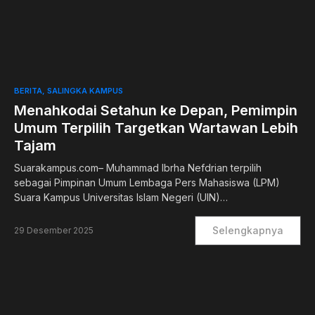
0
BERITA
SALINGKA KAMPUS
Menahkodai Setahun ke Depan, Pemimpin
Umum Terpilih Targetkan Wartawan Lebih
Tajam
Suarakampus.com– Muhammad Ibrha Nefdrian terpilih
sebagai Pimpinan Umum Lembaga Pers Mahasiswa (LPM)
Suara Kampus Universitas Islam Negeri (UIN)…
Selengkapnya
29 Desember 2025