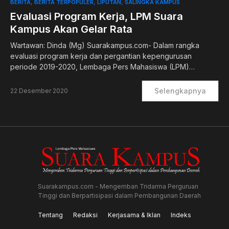
0
BERITA
BERITA TERPOPULER
LIPUTAN
SALINGKA KAMPUS
Evaluasi Program Kerja, LPM Suara
Kampus Akan Gelar Rata
Wartawan: Dinda (Mg) Suarakampus.com- Dalam rangka
evaluasi program kerja dan pergantian kepengurusan
periode 2019-2020, Lembaga Pers Mahasiswa (LPM)…
Selengkapnya
22 Desember 2020
Suarakampus.com - Mengemban Tridarma Perguruan
Tinggi dan Berpartisipasi dalam Pembangunan Daerah
Tentang
Redaksi
Kerjasama & Iklan
Indeks