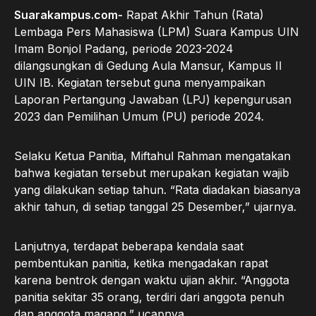
Suarakampus.com-
Rapat Akhir Tahun (Rata)
Lembaga Pers Mahasiswa (LPM) Suara Kampus UIN
Imam Bonjol Padang, periode 2023-2024
dilangsungkan di Gedung Aula Mansur, Kampus II
UIN IB. Kegiatan tersebut guna menyampaikan
Laporan Pertangung Jawaban (LPJ) kepengurusan
2023 dan Pemilihan Umum (PU) periode 2024.
Selaku Ketua Panitia, Miftahul Rahman mengatakan
bahwa kegiatan tersebut merupakan kegiatan wajib
yang dilakukan setiap tahun. “Rata diadakan biasanya
akhir tahun, di setiap tanggal 25 Desember,” ujarnya.
Lanjutnya, terdapat beberapa kendala saat
pembentukan panitia, ketika mengadakan rapat
karena bentrok dengan waktu ujian akhir. “Anggota
panitia sekitar 35 orang, terdiri dari anggota penuh
dan anggota magang,” ucapnya.