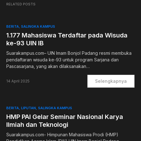
RELATED POSTS
BERITA
SALINGKA KAMPUS
1.177 Mahasiswa Terdaftar pada Wisuda
ke-93 UIN IB
Suarakampus.com– UIN Imam Bonjol Padang resmi membuka
pendaftaran wisuda ke-93 untuk program Sarjana dan
Pascasarjana, yang akan dilaksanakan…
Selengkapnya
14 April 2025
BERITA
LIPUTAN
SALINGKA KAMPUS
HMP PAI Gelar Seminar Nasional Karya
Ilmiah dan Teknologi
Suarakampus.com- Himpunan Mahasiswa Prodi (HMP)