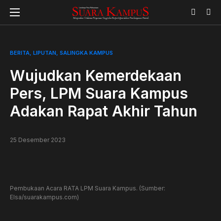
BERITA
LIPUTAN
SALINGKA KAMPUS
Wujudkan Kemerdekaan
Pers, LPM Suara Kampus
Adakan Rapat Akhir Tahun
25 Desember 2023
Pembukaan Acara RATA LPM Suara Kampus. (Sumber:
Elsa/suarakampus.com)