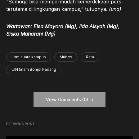
“Semoga bisa mempermudah kemerdekaan pers
terutama di lingkungan kampus,” tutupnya.
(una)
Wartawan: Elsa Mayora (Mg), Ilda Aisyah (Mg),
Siska Maharani (Mg)
Lpm suara kampus
Mubes
Rata
UIN Imam Bonjol Padang
View Comments (0)
PREVIOUS POST