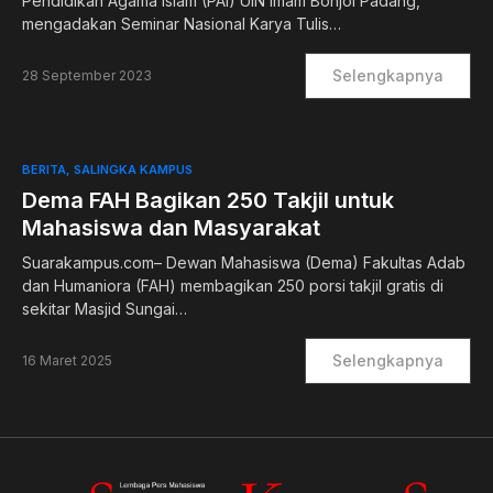
Pendidikan Agama Islam (PAI) UIN Imam Bonjol Padang,
mengadakan Seminar Nasional Karya Tulis…
Selengkapnya
28 September 2023
BERITA
SALINGKA KAMPUS
Dema FAH Bagikan 250 Takjil untuk
Mahasiswa dan Masyarakat
Suarakampus.com– Dewan Mahasiswa (Dema) Fakultas Adab
dan Humaniora (FAH) membagikan 250 porsi takjil gratis di
sekitar Masjid Sungai…
Selengkapnya
16 Maret 2025