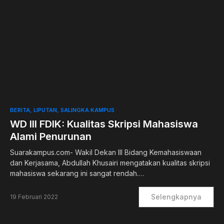
0
BERITA
LIPUTAN
SALINGKA KAMPUS
WD III FDIK: Kualitas Skripsi Mahasiswa
Alami Penurunan
Suarakampus.com- Wakil Dekan III Bidang Kemahasiswaan
dan Kerjasama, Abdullah Khusairi mengatakan kualitas skripsi
mahasiswa sekarang ini sangat rendah.…
Selengkapnya
19 Februari 2022