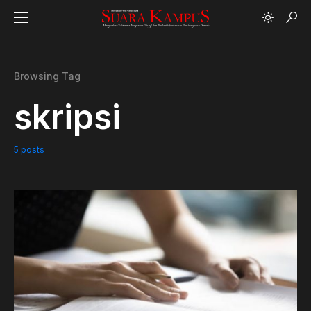
Browsing Tag
skripsi
5 posts