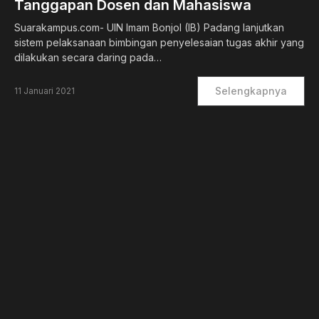
Tanggapan Dosen dan Mahasiswa
Suarakampus.com- UIN Imam Bonjol (IB) Padang lanjutkan
sistem pelaksanaan bimbingan penyelesaian tugas akhir yang
dilakukan secara daring pada…
Selengkapnya
11 Januari 2021