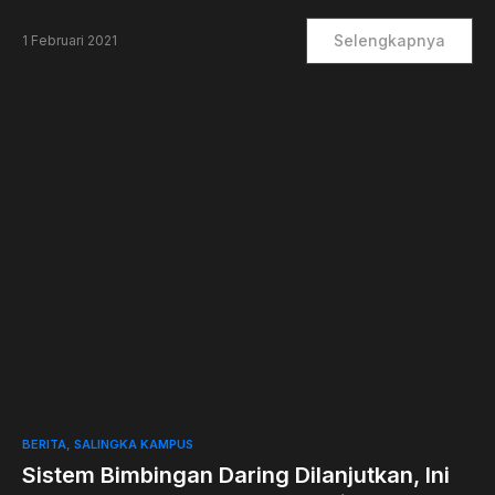
Selengkapnya
1 Februari 2021
0
BERITA
SALINGKA KAMPUS
Sistem Bimbingan Daring Dilanjutkan, Ini