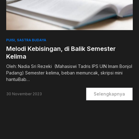
0
PUISI
SASTRA BUDAYA
Melodi Kebisingan, di Balik Semester
Kelima
Oleh: Nadia Sri Rezeki (Mahasiswi Tadris IPS UIN Imam Bonjol
Padang) Semester kelima, beban memuncak, skripsi mini
hantuiBab…
Selengkapnya
30 November 2023