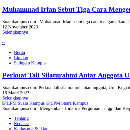
Muhammad Irfan Sebut Tiga Cara Mengen
Suarakampus.com– Muhammad Irfan sebut tiga cara mengamalkan al-
12 November 2023
Selengkapnya
0
Berita
Liputan
Salingka Kampus
Perkuat Tali Silaturahmi Antar Anggota
Suarakampus.com- Perkuat tali silaturahmi antar anggota, Unit Ke
18 Maret 2023
Selengkapnya
Suarakampus.com - Mengemban Tridarma Perguruan Tinggi dan Berp
Tentang
Redaksi
Kerjasama & Iklan