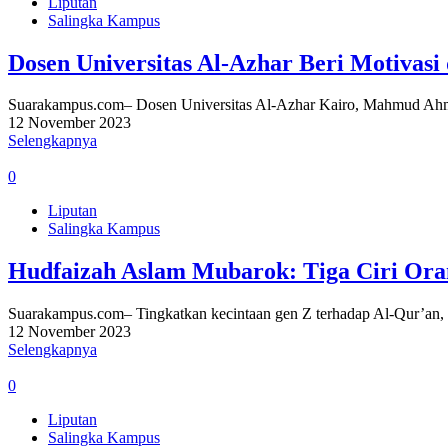
Liputan
Salingka Kampus
Dosen Universitas Al-Azhar Beri Motivasi
Suarakampus.com– Dosen Universitas Al-Azhar Kairo, Mahmud Ahma
12 November 2023
Selengkapnya
0
Liputan
Salingka Kampus
Hudfaizah Aslam Mubarok: Tiga Ciri Ora
Suarakampus.com– Tingkatkan kecintaan gen Z terhadap Al-Qur’an, 
12 November 2023
Selengkapnya
0
Liputan
Salingka Kampus