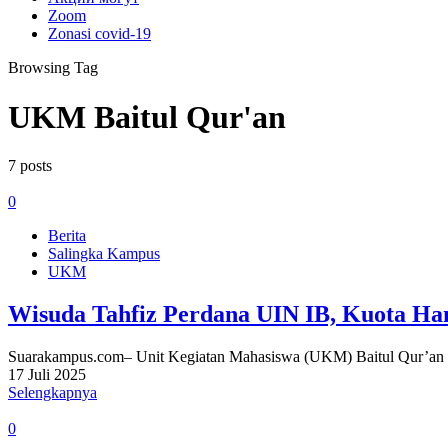
Zoom
Zonasi covid-19
Browsing Tag
UKM Baitul Qur'an
7 posts
0
Berita
Salingka Kampus
UKM
Wisuda Tahfiz Perdana UIN IB, Kuota Ha
Suarakampus.com– Unit Kegiatan Mahasiswa (UKM) Baitul Qur’an 
17 Juli 2025
Selengkapnya
0