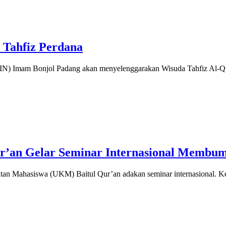
 Tahfiz Perdana
IN) Imam Bonjol Padang akan menyelenggarakan Wisuda Tahfiz Al-Q
ur’an Gelar Seminar Internasional Membu
atan Mahasiswa (UKM) Baitul Qur’an adakan seminar internasional. K