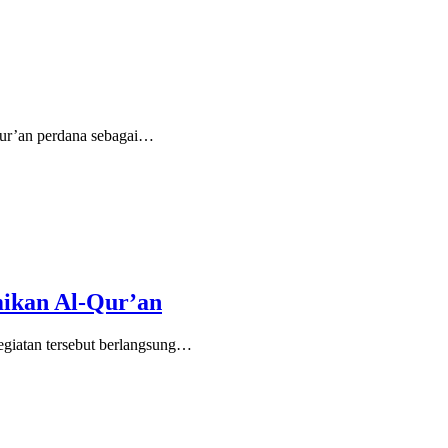
ur’an perdana sebagai…
mikan Al-Qur’an
egiatan tersebut berlangsung…