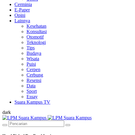
Cerminia
E-Paper
Opini
Lainnya
Kesehatan
Konsultasi
Otomotif
Teknologi
Tips
Budaya
Wisata
Puisi
Cerpen
Cerbung
Resensi
Data
Sport
Essay
Suara Kampus TV
dark