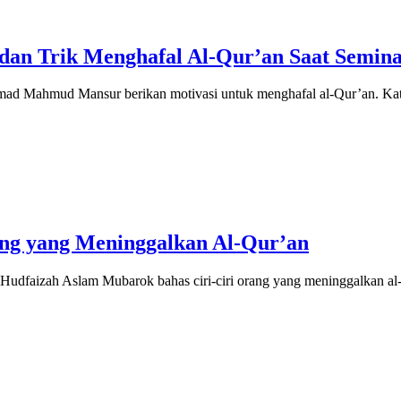
 dan Trik Menghafal Al-Qur’an Saat Semin
d Mahmud Mansur berikan motivasi untuk menghafal al-Qur’an. Kat
ng yang Meninggalkan Al-Qur’an
Hudfaizah Aslam Mubarok bahas ciri-ciri orang yang meninggalkan a