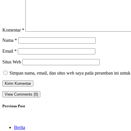
Komentar
*
Nama
*
Email
*
Situs Web
Simpan nama, email, dan situs web saya pada peramban ini untuk
View Comments (0)
Previous Post
Berita