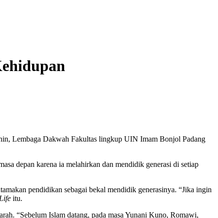
Kehidupan
ihin, Lembaga Dakwah Fakultas lingkup UIN Imam Bonjol Padang
asa depan karena ia melahirkan dan mendidik generasi di setiap
amakan pendidikan sebagai bekal mendidik generasinya. “Jika ingin
Life
itu.
jarah. “Sebelum Islam datang, pada masa Yunani Kuno, Romawi,