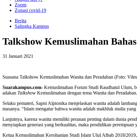
Zoom
Zonasi covid-19
Berita
Salingka Kampus
Talkshow Kemuslimahan Bahas
31 Januari 2021
Suasana Talkshow Kemuslimahan Wanita dan Peradaban (Foto: Vilm
Suarakampus.com-
Kemuslimahan Forum Studi Raudhatul Ulum, be
adakan
Talkshow
Kemuslimahan dengan tema Wanita dan Peradaban. 
Selaku pemateri, Sapni Alpionika menjelaskan wanita adalah lambang
masanya. “Islam mengatur bahwa wanita adalah makhluk mulia yang ha
Lanjutnya, karena wanita memiliki peranan penting dalam dunia pen
menyiapkan generasi yang berkualitas, maka pendidikan perempuan y
Ketua Kemuslimahan Kerohanian Studi Islam Ulul Albab 2018/2019,