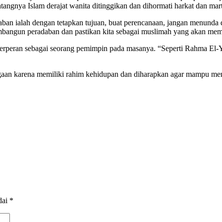
tangnya Islam derajat wanita ditinggikan dan dihormati harkat dan ma
n ialah dengan tetapkan tujuan, buat perencanaan, jangan menunda da
mbangun peradaban dan pastikan kita sebagai muslimah yang akan mem
 berperan sebagai seorang pemimpin pada masanya. “Seperti Rahma El
 karena memiliki rahim kehidupan dan diharapkan agar mampu mencetak 
dai
*