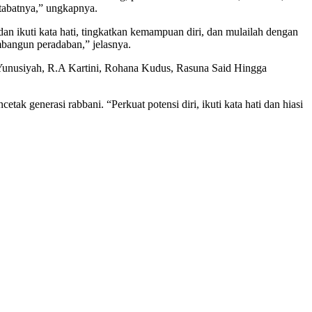
rtabatnya,” ungkapnya.
n ikuti kata hati, tingkatkan kemampuan diri, dan mulailah dengan
bangun peradaban,” jelasnya.
-Yunusiyah, R.A Kartini, Rohana Kudus, Rasuna Said Hingga
generasi rabbani. “Perkuat potensi diri, ikuti kata hati dan hiasi