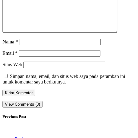
Nama
*
Email
*
Situs Web
Simpan nama, email, dan situs web saya pada peramban ini
untuk komentar saya berikutnya.
View Comments (0)
Previous Post