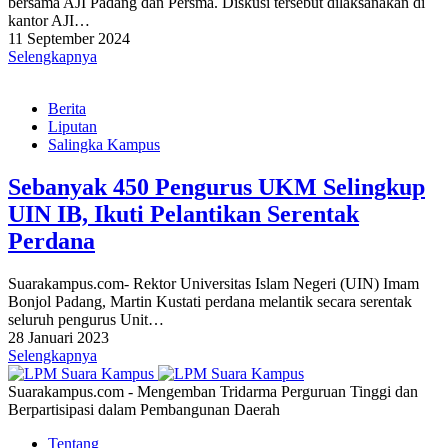
bersama AJI Padang dan Persma. Diskusi tersebut dilaksanakan di
kantor AJI…
11 September 2024
Selengkapnya
Berita
Liputan
Salingka Kampus
Sebanyak 450 Pengurus UKM Selingkup
UIN IB, Ikuti Pelantikan Serentak
Perdana
Suarakampus.com- Rektor Universitas Islam Negeri (UIN) Imam
Bonjol Padang, Martin Kustati perdana melantik secara serentak
seluruh pengurus Unit…
28 Januari 2023
Selengkapnya
Suarakampus.com - Mengemban Tridarma Perguruan Tinggi dan
Berpartisipasi dalam Pembangunan Daerah
Tentang