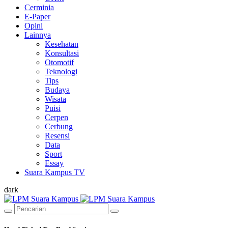
Cerminia
E-Paper
Opini
Lainnya
Kesehatan
Konsultasi
Otomotif
Teknologi
Tips
Budaya
Wisata
Puisi
Cerpen
Cerbung
Resensi
Data
Sport
Essay
Suara Kampus TV
dark