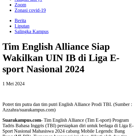
Zoom
Zonasi covid-19
Berita
Liputan
Salingka Kampus
Tim English Alliance Siap
Wakilkan UIN IB di Liga E-
sport Nasional 2024
1 Mei 2024
Potret tim putra dan tim putri English Alliance Prodi TBI. (Sumber :
Azzahra/suarakampus.com)
Suarakampus.com-
Tim English Alliance (Tim E-sport) Program
Tadris Bahasa Inggris (TBI) persiapkan diri untuk berlaga di Liga E-
Sport Nasional Mahasiswa 2024 cabang Mobile Legends: Bang