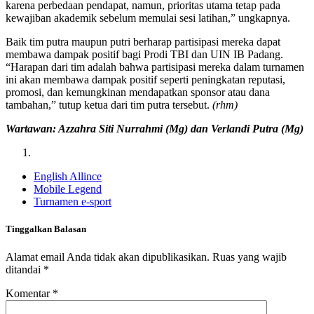
karena perbedaan pendapat, namun, prioritas utama tetap pada
kewajiban akademik sebelum memulai sesi latihan,” ungkapnya.
Baik tim putra maupun putri berharap partisipasi mereka dapat
membawa dampak positif bagi Prodi TBI dan UIN IB Padang.
“Harapan dari tim adalah bahwa partisipasi mereka dalam turnamen
ini akan membawa dampak positif seperti peningkatan reputasi,
promosi, dan kemungkinan mendapatkan sponsor atau dana
tambahan,” tutup ketua dari tim putra tersebut.
(rhm)
Wartawan: Azzahra Siti Nurrahmi (Mg) dan Verlandi Putra (Mg)
English Allince
Mobile Legend
Turnamen e-sport
Tinggalkan Balasan
Alamat email Anda tidak akan dipublikasikan.
Ruas yang wajib
ditandai
*
Komentar
*