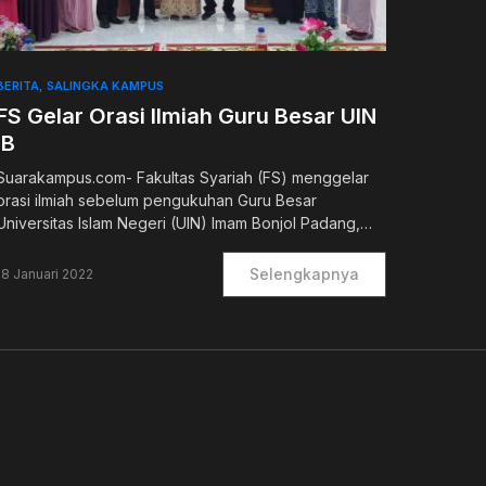
BERITA
SALINGKA KAMPUS
FS Gelar Orasi Ilmiah Guru Besar UIN
IB
Suarakampus.com- Fakultas Syariah (FS) menggelar
orasi ilmiah sebelum pengukuhan Guru Besar
Universitas Islam Negeri (UIN) Imam Bonjol Padang,…
Selengkapnya
18 Januari 2022