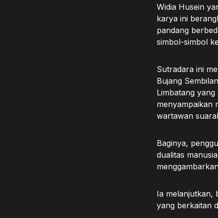
Widia Husein ya
karya ini berang
pandang berbeda
simbol-simbol ke
Sutradara ini m
Bujang Sembilan
Limbatang yang 
menyampaikan ma
wartawan suara
Baginya, penggu
dualitas manusi
menggambarkan s
Ia melanjutkan, 
yang berkaitan d