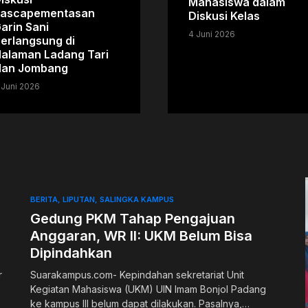
Mahasiswa dalam
ascapementasan
Diskusi Kelas
arin Sani
4 Juni 2026
erlangsung di
alaman Ladang Tari
an Jombang
 Juni 2026
BERITA
LIPUTAN
SALINGKA KAMPUS
Gedung PKM Tahap Pengajuan
Anggaran, WR II: UKM Belum Bisa
Dipindahkan
r
Suarakampus.com- Kepindahan sekretariat Unit
Kegiatan Mahasiswa (UKM) UIN Imam Bonjol Padang
ke kampus III belum dapat dilakukan. Pasalnya,…