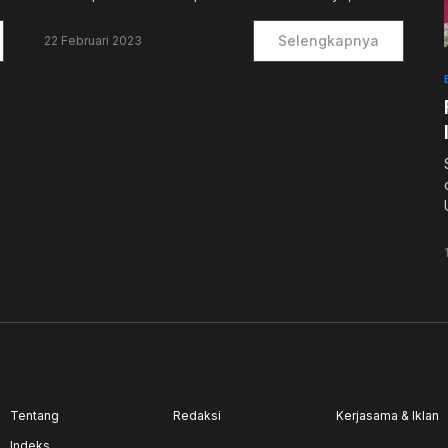
Selengkapnya
22 Februari 2023
Tentang
Redaksi
Kerjasama & Iklan
Indeks