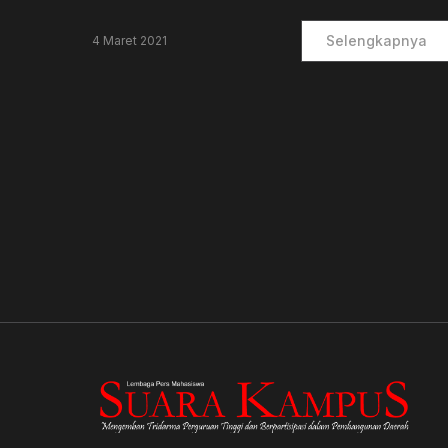
Selengkapnya
4 Maret 2021