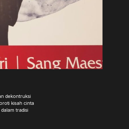
an dekontruksi
roti kisah cinta
dalam tradisi