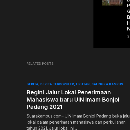
P
G
B
H
N
3
RELATED POSTS
BERITA
BERITA TERPOPULER
LIPUTAN
SALINGKA KAMPUS
Begini Jalur Lokal Penerimaan
Mahasiswa baru UIN Imam Bonjol
Padang 2021
Suarakampus.com– UIN Imam Bonjol Padang buka jalu
lokal dalam penerimaan mahasiswa dan perkuliahan
tahun 2021. Jalur lokal ini…