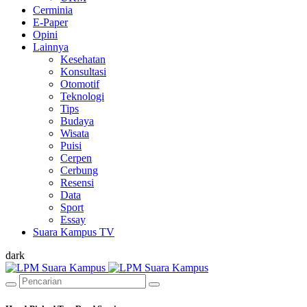
Cerminia
E-Paper
Opini
Lainnya
Kesehatan
Konsultasi
Otomotif
Teknologi
Tips
Budaya
Wisata
Puisi
Cerpen
Cerbung
Resensi
Data
Sport
Essay
Suara Kampus TV
dark