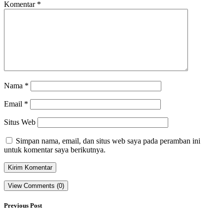
Komentar
*
Nama
*
Email
*
Situs Web
Simpan nama, email, dan situs web saya pada peramban ini
untuk komentar saya berikutnya.
View Comments (0)
Previous Post