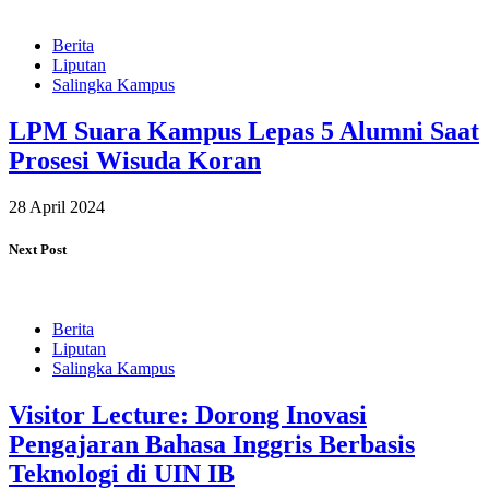
Berita
Liputan
Salingka Kampus
LPM Suara Kampus Lepas 5 Alumni Saat
Prosesi Wisuda Koran
28 April 2024
Next Post
Berita
Liputan
Salingka Kampus
Visitor Lecture: Dorong Inovasi
Pengajaran Bahasa Inggris Berbasis
Teknologi di UIN IB