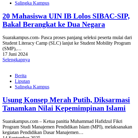
Salingka Kampus
20 Mahasiswa UIN IB Lolos SIBAC-SIP,
Bakal Berangkat ke Dua Negara
Suarakampus.com- Pasca proses panjang seleksi peserta mulai dari
Student Literacy Camp (SLC) lanjut ke Student Mobility Program
(SMP),…
17 Juni 2024
Selengkapnya
Berita
Liputan
Salingka Kampus
Usung Konsep Merah Putih, Diksarmasi
Tanamkan Nilai Kepemimpinan Islami
Suarakampus.com – Ketua panitia Muhammad Hafidzul Fikri
Program Studi Manajemen Pendidikan Islam (MPI), melaksanakan
kegiatan Pendidikan Dasar Manajemen…
14 September 2025