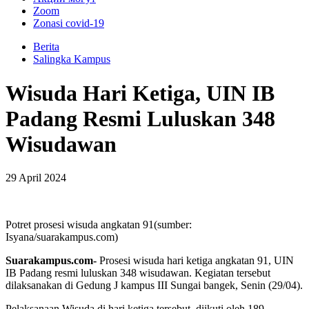
Zoom
Zonasi covid-19
Berita
Salingka Kampus
Wisuda Hari Ketiga, UIN IB
Padang Resmi Luluskan 348
Wisudawan
29 April 2024
Potret prosesi wisuda angkatan 91(sumber:
Isyana/suarakampus.com)
Suarakampus.com-
Prosesi wisuda hari ketiga angkatan 91, UIN
IB Padang resmi luluskan 348 wisudawan. Kegiatan tersebut
dilaksanakan di Gedung J kampus III Sungai bangek, Senin (29/04).
Pelaksanaan Wisuda di hari ketiga tersebut, diikuti oleh 189