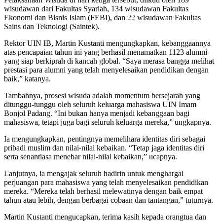
wisudawan dari Fakultas Syariah, 134 wisudawan Fakultas
Ekonomi dan Bisnis Islam (FEBI), dan 22 wisudawan Fakultas
Sains dan Teknologi (Saintek).
Rektor UIN IB, Martin Kustanti mengungkapkan, kebanggaannya
atas pencapaian tahun ini yang berhasil menamatkan 1123 alumni
yang siap berkiprah di kancah global. “Saya merasa bangga melihat
prestasi para alumni yang telah menyelesaikan pendidikan dengan
baik,” katanya.
Tambahnya, prosesi wisuda adalah momentum bersejarah yang
ditunggu-tunggu oleh seluruh keluarga mahasiswa UIN Imam
Bonjol Padang. “Ini bukan hanya menjadi kebanggaan bagi
mahasiswa, tetapi juga bagi seluruh keluarga mereka,” ungkapnya.
Ia mengungkapkan, pentingnya memelihara identitas diri sebagai
pribadi muslim dan nilai-nilai kebaikan. “Tetap jaga identitas diri
serta senantiasa menebar nilai-nilai kebaikan,” ucapnya.
Lanjutnya, ia mengajak seluruh hadirin untuk menghargai
perjuangan para mahasiswa yang telah menyelesaikan pendidikan
mereka. “Mereka telah berhasil melewatinya dengan baik empat
tahun atau lebih, dengan berbagai cobaan dan tantangan,” tuturnya.
Martin Kustanti mengucapkan, terima kasih kepada orangtua dan