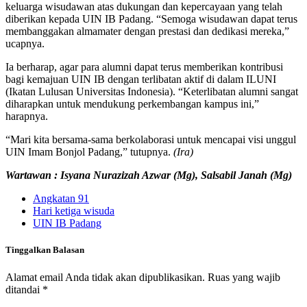
keluarga wisudawan atas dukungan dan kepercayaan yang telah
diberikan kepada UIN IB Padang. “Semoga wisudawan dapat terus
membanggakan almamater dengan prestasi dan dedikasi mereka,”
ucapnya.
Ia berharap, agar para alumni dapat terus memberikan kontribusi
bagi kemajuan UIN IB dengan terlibatan aktif di dalam ILUNI
(Ikatan Lulusan Universitas Indonesia). “Keterlibatan alumni sangat
diharapkan untuk mendukung perkembangan kampus ini,”
harapnya.
“Mari kita bersama-sama berkolaborasi untuk mencapai visi unggul
UIN Imam Bonjol Padang,” tutupnya.
(Ira)
Wartawan : Isyana Nurazizah Azwar (Mg), Salsabil Janah (Mg)
Angkatan 91
Hari ketiga wisuda
UIN IB Padang
Tinggalkan Balasan
Alamat email Anda tidak akan dipublikasikan.
Ruas yang wajib
ditandai
*