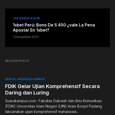
TAK BERKATEGORI
1xbet Perú: Bono De S 450 ¿vale La Pena
Apostar En 1xbet?
1 Desember 2021
RELATED POSTS
BERITA
SALINGKA KAMPUS
FDIK Gelar Ujian Komprehensif Secara
Daring dan Luring
Suarakampus.com- Fakultas Dakwah dan Ilmu Komunikasi
(FDIK) Universitas Islam Negeri (UIN) Imam Bonjol Padang
laksanakan ujian komprehensif mahasiswa…