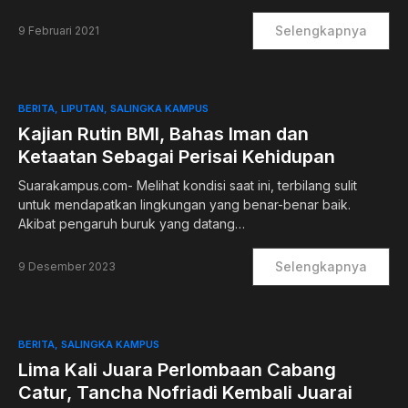
Selengkapnya
9 Februari 2021
BERITA
LIPUTAN
SALINGKA KAMPUS
Kajian Rutin BMI, Bahas Iman dan
Ketaatan Sebagai Perisai Kehidupan
Suarakampus.com- Melihat kondisi saat ini, terbilang sulit
untuk mendapatkan lingkungan yang benar-benar baik.
Akibat pengaruh buruk yang datang…
Selengkapnya
9 Desember 2023
BERITA
SALINGKA KAMPUS
Lima Kali Juara Perlombaan Cabang
Catur, Tancha Nofriadi Kembali Juarai