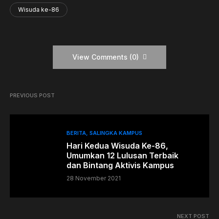
Wisuda ke-86
View Comments (0)
PREVIOUS POST
BERITA
SALINGKA KAMPUS
Hari Kedua Wisuda Ke-86,
Umumkan 12 Lulusan Terbaik
dan Bintang Aktivis Kampus
28 November 2021
NEXT POST