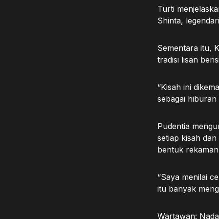
Turti menjelaska
Shinta, legenda
Sementara itu, 
tradisi lisan ber
“Kisah ini dike
sebagai hiburan
Pudentia mengun
setiap kisah dan
bentuk rekaman 
“Saya menilai c
itu banyak meng
Wartawan: Nada