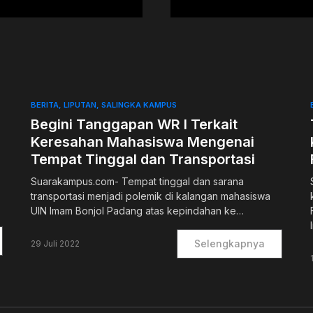
BERITA
LIPUTAN
SALINGKA KAMPUS
Begini Tanggapan WR I Terkait
Keresahan Mahasiswa Mengenai
Tempat Tinggal dan Transportasi
Suarakampus.com- Tempat tinggal dan sarana
transportasi menjadi polemik di kalangan mahasiswa
UIN Imam Bonjol Padang atas kepindahan ke…
Selengkapnya
29 Juli 2022