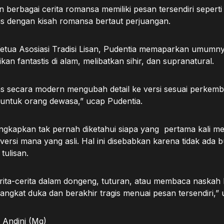
n berbagai cerita romansa memiliki pesan tersendiri sepert
ris dengan kisah romansa bertaut perjuangan.
Ketua Asosiasi Tradisi Lisan, Pudentia memaparkan umumny
isikan fantastis di alam, melibatkan sihir, dan supranatural.
mas secara modern mengubah detail ke versi sesuai perke
 untuk orang dewasa,” ucap Pudentia.
gkapkan tak pernah diketahui siapa yang pertama kali me
 versi mana yang asli. Hal ini disebabkan karena tidak ada b
tulisan.
erita-cerita dalam dongeng, tuturan, atau membaca naskah 
angkat duka dan berakhir tragis menuai pesan tersendiri,”
 Andini (Mg)