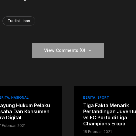
Tradisi Lisan
View Comments (0)
ERITA
NASIONAL
BERITA
SPORT
ayung Hukum Pelaku
Tiga Fakta Menarik
saha Dan Konsumen
Pertandingan Juvent
ra Digital
vs FC Porto di Liga
Champions Eropa
7 Februari 2021
18 Februari 2021