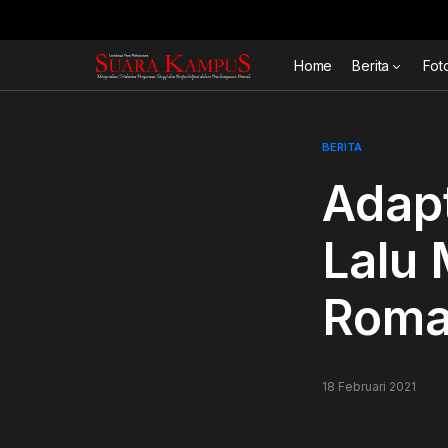
Home
Berita
Fot
BERITA
Adapt
Lalu
Roma
18 Februari 2021