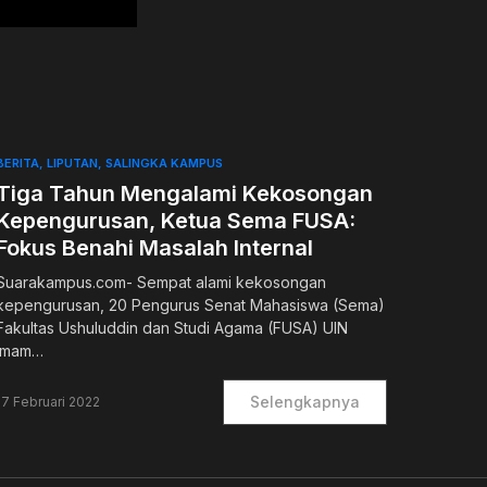
BERITA
LIPUTAN
SALINGKA KAMPUS
Tiga Tahun Mengalami Kekosongan
Kepengurusan, Ketua Sema FUSA:
Fokus Benahi Masalah Internal
Suarakampus.com- Sempat alami kekosongan
kepengurusan, 20 Pengurus Senat Mahasiswa (Sema)
Fakultas Ushuluddin dan Studi Agama (FUSA) UIN
Imam…
Selengkapnya
17 Februari 2022