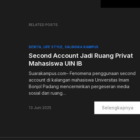
RELATED POSTS
BERITA
LIFE STYLE
SALINGKA KAMPUS
Second Account Jadi Ruang Privat
Mahasiswa UIN IB
Suarakampus.com– Fenomena penggunaan second
account di kalangan mahasiswa Universitas Imam
Bonjol Padang mencerminkan pergeseran media
sosial dari ruang…
Selengkapnya
13 Juni 2025