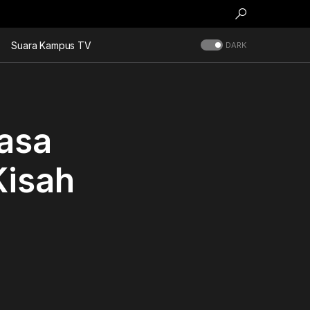
Suara Kampus TV
DARK
Masa
Kisah