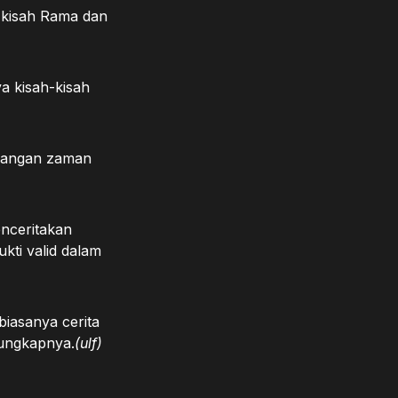
i kisah Rama dan
a kisah-kisah
mbangan zaman
nceritakan
ukti valid dalam
biasanya cerita
 ungkapnya.
(ulf)