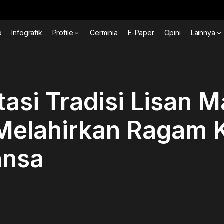
o
Infografik
Profile
Cerminia
E-Paper
Opini
Lainnya
asi Tradisi Lisan 
 Melahirkan Ragam 
nsa