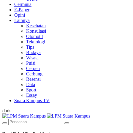
Cerminia
E-Paper
Opini
Lainnya
Kesehatan
Konsultasi
Otomotif
Teknologi
Tips
Budaya
Wisata
Puisi
Cerpen
Cerbung
Resensi
Data
Sport
Essay
Suara Kampus TV
dark