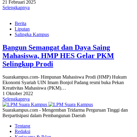
21 Februari 2025
Selengkapnya
Berita
Liputan
Salingka Kampus
Bangun Semangat dan Daya Saing
Mahasiswa, HMP HES Gelar PKM
Selingkup Prodi
Suarakampus.com- Himpunan Mahasiswa Prodi (HMP) Hukum
Ekonomi Syariah UIN Imam Bonjol Padang resmi buka Pekan
Kreativitas Mahasiswa (PKM)…
1 Oktober 2022
Selengkapnya
Suarakampus.com - Mengemban Tridarma Perguruan Tinggi dan
Berpartisipasi dalam Pembangunan Daerah
Tentang
Redaksi
Kerjasama & Iklan