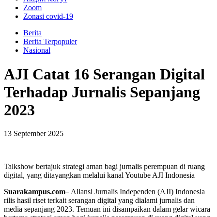
Zoom
Zonasi covid-19
Berita
Berita Terpopuler
Nasional
AJI Catat 16 Serangan Digital
Terhadap Jurnalis Sepanjang
2023
13 September 2025
Talkshow bertajuk strategi aman bagi jurnalis perempuan di ruang
digital, yang ditayangkan melalui kanal Youtube AJI Indonesia
Suarakampus.com
–
Aliansi Jurnalis Independen (AJI) Indonesia
rilis hasil riset terkait serangan digital yang dialami jurnalis dan
media sepanjang 2023. Temuan ini disampaikan dalam gelar wicara