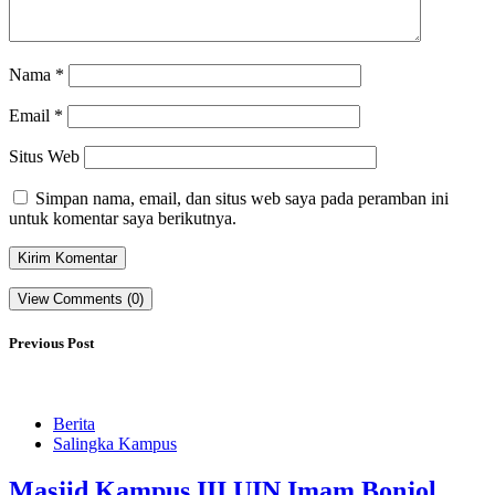
Nama
*
Email
*
Situs Web
Simpan nama, email, dan situs web saya pada peramban ini
untuk komentar saya berikutnya.
View Comments (0)
Previous Post
Berita
Salingka Kampus
Masjid Kampus III UIN Imam Bonjol