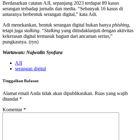
Berdasarkan catatan AJI, sepanjang 2023 terdapat 89 kasus
serangan terhadap jurnalis dan media. “Sebanyak 16 kasus di
antaranya berbentuk serangan digital,” kata Adi.
Adi menekankan, bentuk serangan digital bukan hanya
phishing
,
tetapi juga
stalking
. “
Stalking
yang ditindaklanjuti dengan aktivitas
kekerasan digital termasuk bagian dari ancaman serius,”
pungkasnya. (ryn)
Wartawan: Najwalin Syofura
AJI
serangan digital
Tinggalkan Balasan
Alamat email Anda tidak akan dipublikasikan.
Ruas yang wajib
ditandai
*
Komentar
*