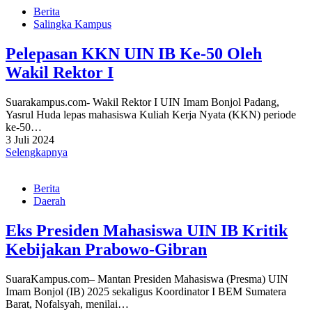
Berita
Salingka Kampus
Pelepasan KKN UIN IB Ke-50 Oleh
Wakil Rektor I
Suarakampus.com- Wakil Rektor I UIN Imam Bonjol Padang,
Yasrul Huda lepas mahasiswa Kuliah Kerja Nyata (KKN) periode
ke-50…
3 Juli 2024
Selengkapnya
Berita
Daerah
Eks Presiden Mahasiswa UIN IB Kritik
Kebijakan Prabowo-Gibran
SuaraKampus.com– Mantan Presiden Mahasiswa (Presma) UIN
Imam Bonjol (IB) 2025 sekaligus Koordinator I BEM Sumatera
Barat, Nofalsyah, menilai…