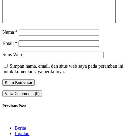
Nama
*
Email
*
Situs Web
Simpan nama, email, dan situs web saya pada peramban ini
untuk komentar saya berikutnya.
View Comments (0)
Previous Post
Berita
Liputan