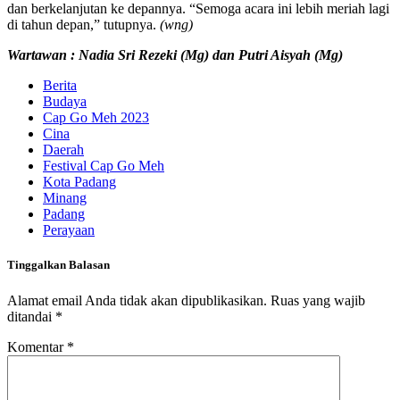
dan berkelanjutan ke depannya. “Semoga acara ini lebih meriah lagi
di tahun depan,” tutupnya.
(wng)
Wartawan : Nadia Sri Rezeki (Mg) dan Putri Aisyah (Mg)
Berita
Budaya
Cap Go Meh 2023
Cina
Daerah
Festival Cap Go Meh
Kota Padang
Minang
Padang
Perayaan
Tinggalkan Balasan
Alamat email Anda tidak akan dipublikasikan.
Ruas yang wajib
ditandai
*
Komentar
*