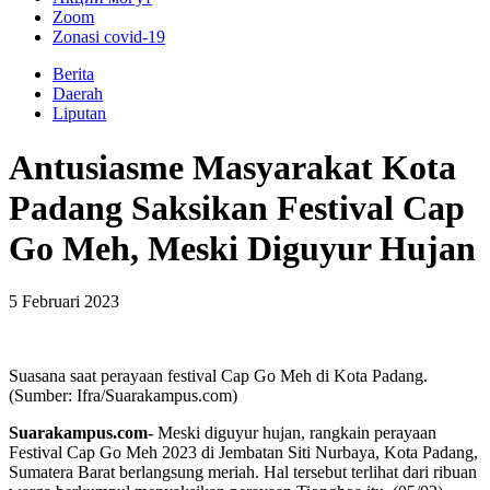
Zoom
Zonasi covid-19
Berita
Daerah
Liputan
Antusiasme Masyarakat Kota
Padang Saksikan Festival Cap
Go Meh, Meski Diguyur Hujan
5 Februari 2023
Suasana saat perayaan festival Cap Go Meh di Kota Padang.
(Sumber: Ifra/Suarakampus.com)
Suarakampus.com-
Meski diguyur hujan, rangkain perayaan
Festival Cap Go Meh 2023 di Jembatan Siti Nurbaya, Kota Padang,
Sumatera Barat berlangsung meriah. Hal tersebut terlihat dari ribuan