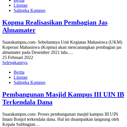
Berita
Liputan
Salingka Kampus
Kopma Realisasikan Pembagian Jas
Almamater
Suarakampus.com- Sebelumnya Unit Kegiatan Mahasiswa (UKM)
Koperasi Mahasiswa (Kopma) akan mencanangkan pembagian jas
almamater pada Desember 2021 lalu.…
25 Februari 2022
Selengkapnya
Berita
Liputan
Salingka Kampus
Pembangunan Masjid Kampus III UIN IB
Terkendala Dana
Suarakampus.com- Proses pembangunan masjid kampus III UIN
Imam Bonjol terkendala dana. Hal ini disampaikan langsung oleh
Kepala Subbagian…