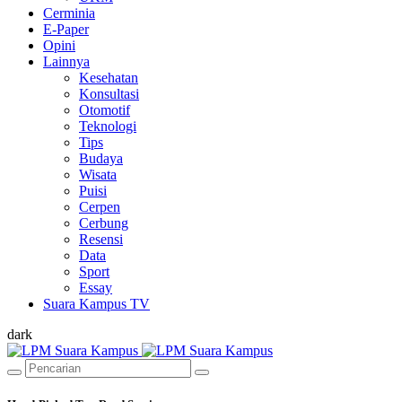
Cerminia
E-Paper
Opini
Lainnya
Kesehatan
Konsultasi
Otomotif
Teknologi
Tips
Budaya
Wisata
Puisi
Cerpen
Cerbung
Resensi
Data
Sport
Essay
Suara Kampus TV
dark