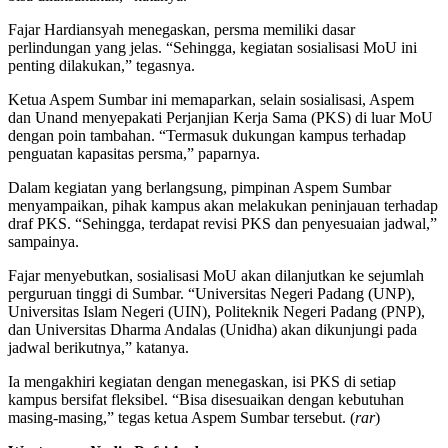
Fajar Hardiansyah menegaskan, persma memiliki dasar
perlindungan yang jelas. “Sehingga, kegiatan sosialisasi MoU ini
penting dilakukan,” tegasnya.
Ketua Aspem Sumbar ini memaparkan, selain sosialisasi, Aspem
dan Unand menyepakati Perjanjian Kerja Sama (PKS) di luar MoU
dengan poin tambahan. “Termasuk dukungan kampus terhadap
penguatan kapasitas persma,” paparnya.
Dalam kegiatan yang berlangsung, pimpinan Aspem Sumbar
menyampaikan, pihak kampus akan melakukan peninjauan terhadap
draf PKS. “Sehingga, terdapat revisi PKS dan penyesuaian jadwal,”
sampainya.
Fajar menyebutkan, sosialisasi MoU akan dilanjutkan ke sejumlah
perguruan tinggi di Sumbar. “Universitas Negeri Padang (UNP),
Universitas Islam Negeri (UIN), Politeknik Negeri Padang (PNP),
dan Universitas Dharma Andalas (Unidha) akan dikunjungi pada
jadwal berikutnya,” katanya.
Ia mengakhiri kegiatan dengan menegaskan, isi PKS di setiap
kampus bersifat fleksibel. “Bisa disesuaikan dengan kebutuhan
masing-masing,” tegas ketua Aspem Sumbar tersebut. (
rar
)