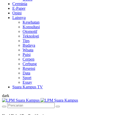
Cerminia
E-Paper
Opini
Lainnya
Kesehatan
Konsultasi
Otomotif
Teknologi
Tips
Budaya
Wisata
Puisi
Cerpen
Cerbung
Resensi
Data
Sport
Essay
Suara Kampus TV
dark