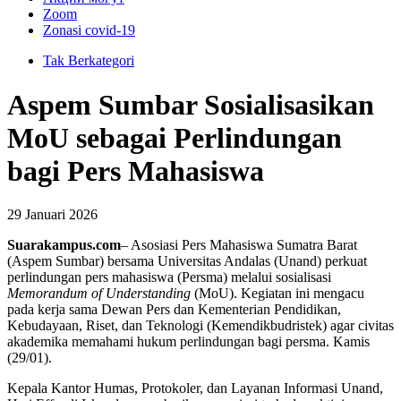
Zoom
Zonasi covid-19
Tak Berkategori
Aspem Sumbar Sosialisasikan
MoU sebagai Perlindungan
bagi Pers Mahasiswa
29 Januari 2026
Suarakampus.com
– Asosiasi Pers Mahasiswa Sumatra Barat
(Aspem Sumbar) bersama Universitas Andalas (Unand) perkuat
perlindungan pers mahasiswa (Persma) melalui sosialisasi
Memorandum of Understanding
(MoU). Kegiatan ini mengacu
pada kerja sama Dewan Pers dan Kementerian Pendidikan,
Kebudayaan, Riset, dan Teknologi (Kemendikbudristek) agar civitas
akademika memahami hukum perlindungan bagi persma. Kamis
(29/01).
Kepala Kantor Humas, Protokoler, dan Layanan Informasi Unand,