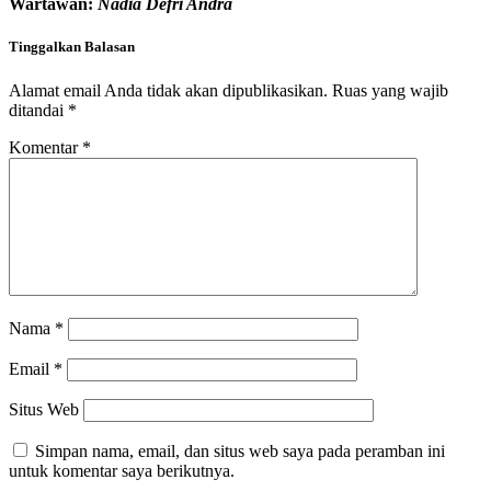
Wartawan:
Nadia Defri Andra
Tinggalkan Balasan
Alamat email Anda tidak akan dipublikasikan.
Ruas yang wajib
ditandai
*
Komentar
*
Nama
*
Email
*
Situs Web
Simpan nama, email, dan situs web saya pada peramban ini
untuk komentar saya berikutnya.