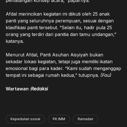
pematangan konsep acara,” paparnya.
Afdal merincikan kegiatan ini diikuti oleh 25 anak
panti yang seluruhnya perempuan, sesuai dengan
klasifikasi panti tersebut. “Selain itu, hadir pula 25
orang yang terdiri dari panitia dan tamu undangan,”
katanya.
Menurut Afdal, Panti Asuhan Aisyiyah bukan
sekadar lokasi kegiatan, tetapi juga memiliki ikatan
emosional bagi para kader. “Kami sudah menganggap
tempat ini sebagai rumah kedua,” tutupnya.
(Fau)
Wartawan :
Redaksi
Kepedulian sosial
PK IMM
Ramadan