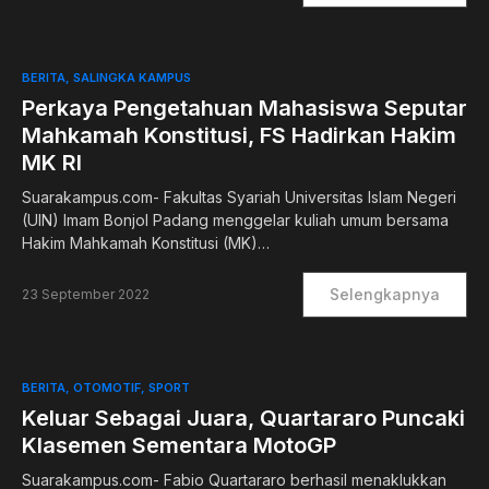
BERITA
SALINGKA KAMPUS
Perkaya Pengetahuan Mahasiswa Seputar
Mahkamah Konstitusi, FS Hadirkan Hakim
MK RI
Suarakampus.com- Fakultas Syariah Universitas Islam Negeri
(UIN) Imam Bonjol Padang menggelar kuliah umum bersama
Hakim Mahkamah Konstitusi (MK)…
Selengkapnya
23 September 2022
BERITA
OTOMOTIF
SPORT
Keluar Sebagai Juara, Quartararo Puncaki
Klasemen Sementara MotoGP
Suarakampus.com- Fabio Quartararo berhasil menaklukkan