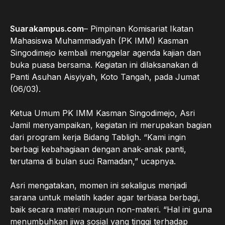
Suarakampus.com
– Pimpinan Komisariat Ikatan
Mahasiswa Muhammadiyah (PK IMM) Kasman
Singodimejo kembali menggelar agenda kajian dan
buka puasa bersama. Kegiatan ini dilaksanakan di
Panti Asuhan Aisyiyah, Koto Tangah, pada Jumat
(06/03).
Ketua Umum PK IMM Kasman Singodimejo, Asri
Jamil menyampaikan, kegiatan ini merupakan bagian
dari program kerja Bidang Tabligh. “Kami ingin
berbagi kebahagiaan dengan anak-anak panti,
terutama di bulan suci Ramadan,” ucapnya.
Asri mengatakan, momen ini sekaligus menjadi
sarana untuk melatih kader agar terbiasa berbagi,
baik secara materi maupun non-materi. “Hal ini guna
menumbuhkan jiwa sosial yang tinggi terhadap